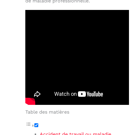
de maladie professionnelle.
Table des matières
Accident de travail ou maladie