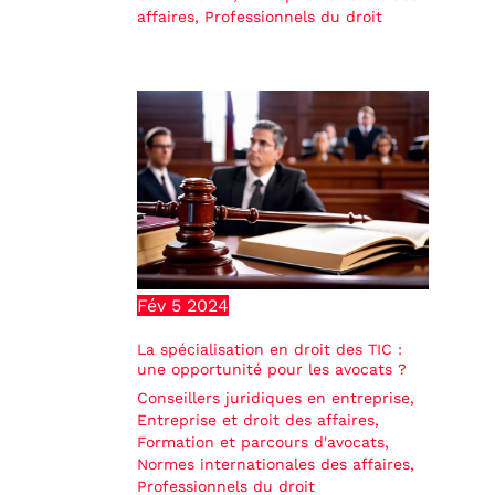
affaires
,
Professionnels du droit
Fév
5
2024
La spécialisation en droit des TIC :
une opportunité pour les avocats ?
Conseillers juridiques en entreprise
,
Entreprise et droit des affaires
,
Formation et parcours d'avocats
,
Normes internationales des affaires
,
Professionnels du droit