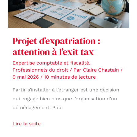
l’exit
tax
Projet d’expatriation :
attention à l’exit tax
Expertise comptable et fiscalité
,
Professionnels du droit
/ Par
Claire Chastain
/
9 mai 2026
/
10 minutes de lecture
Partir s’installer à l’étranger est une décision
qui engage bien plus que l’organisation d’un
déménagement. Pour
Lire la suite