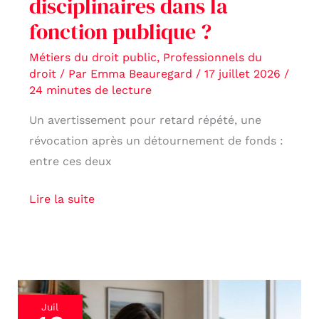
disciplinaires dans la
fonction publique ?
Métiers du droit public
,
Professionnels du
droit
/ Par
Emma Beauregard
/
17 juillet 2026
/
24 minutes de lecture
Un avertissement pour retard répété, une
révocation après un détournement de fonds :
entre ces deux
Lire la suite
Télétravail
Juil