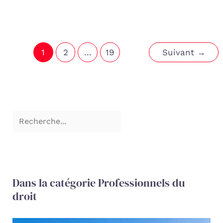
1
2
…
19
Suivant
→
Dans la catégorie Professionnels du
droit