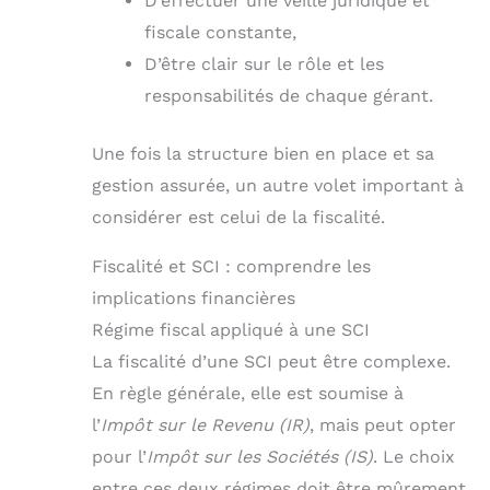
D’effectuer une veille juridique et
fiscale constante,
D’être clair sur le rôle et les
responsabilités de chaque gérant.
Une fois la structure bien en place et sa
gestion assurée, un autre volet important à
considérer est celui de la fiscalité.
Fiscalité et SCI : comprendre les
implications financières
Régime fiscal appliqué à une SCI
La fiscalité d’une SCI peut être complexe.
En règle générale, elle est soumise à
l’
Impôt sur le Revenu (IR)
, mais peut opter
pour l’
Impôt sur les Sociétés (IS)
. Le choix
entre ces deux régimes doit être mûrement