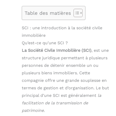
Table des matières
SCI : une introduction à la société civile
immobilière
Qu’est-ce qu’une SCI ?
La Société Civile Immobilière (SCI)
, est une
structure juridique permettant à plusieurs
personnes de détenir ensemble un ou
plusieurs biens immobiliers. Cette
compagnie offre une grande souplesse en
termes de gestion et d’organisation. Le but
principal d’une SCI est généralement
la
facilitation de la transmission de
patrimoine
.