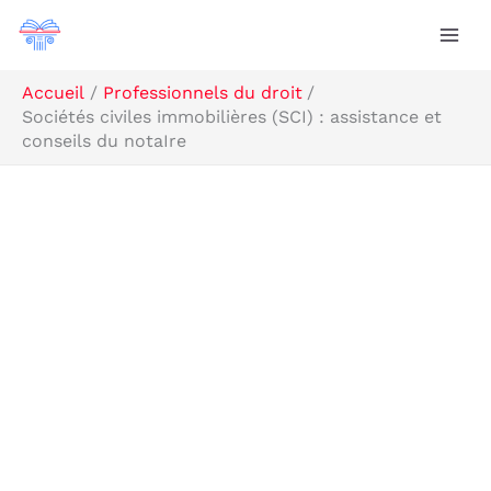
Aller
Rechercher
au
contenu
Accueil
Professionnels du droit
Sociétés civiles immobilières (SCI) : assistance et
conseils du notaIre