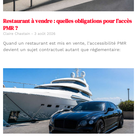
Restaurant à vendre : quelles obligations pour l’accès
PMR ?
Claire Chastain
3 août 2026
Quand un restaurant est mis en vente, l’accessibilité PMR
devient un sujet contractuel autant que réglementaire: