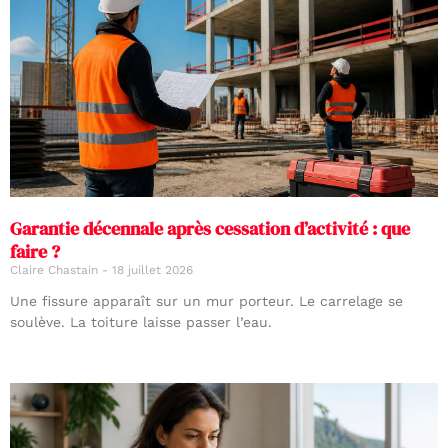
Garantie décennale après cessation d’activité : que
faire ?
Claire Chastain
18 juillet 2026
Une fissure apparaît sur un mur porteur. Le carrelage se
soulève. La toiture laisse passer l’eau.