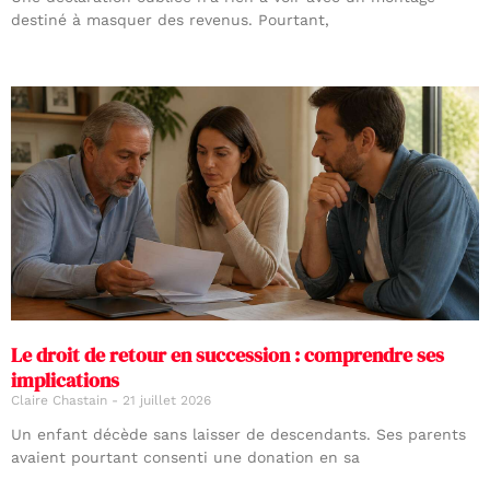
destiné à masquer des revenus. Pourtant,
Le droit de retour en succession : comprendre ses
implications
Claire Chastain
21 juillet 2026
Un enfant décède sans laisser de descendants. Ses parents
avaient pourtant consenti une donation en sa