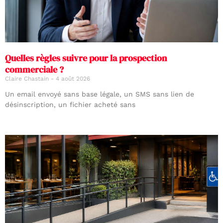
Quelles règles suivre pour la prospection
commerciale ?
Claire Chastain
4 août 2026
Un email envoyé sans base légale, un SMS sans lien de
désinscription, un fichier acheté sans