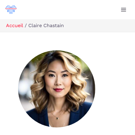
Aller
au
contenu
Accueil
Claire Chastain