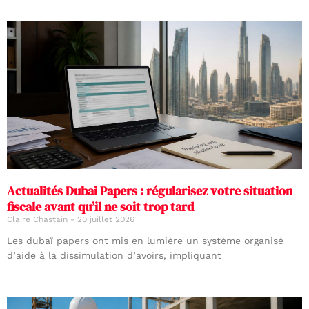
Actualités Dubai Papers : régularisez votre situation
fiscale avant qu’il ne soit trop tard
Claire Chastain
20 juillet 2026
Les dubaï papers ont mis en lumière un système organisé
d’aide à la dissimulation d’avoirs, impliquant