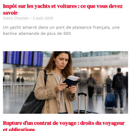
Impôt sur les yachts et voitures : ce que vous devez
savoir
Claire Chastain
2 août 2026
Un yacht amarré dans un port de plaisance français, une
berline allemande de plus de 500
Rupture d’un contrat de voyage : droits du voyageur
et obligations