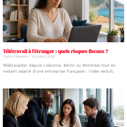
Télétravail à l’étranger : quels risques fiscaux ?
Claire Chastain
16 juillet 2026
Télétravailler depuis Lisbonne, Berlin ou Montréal tout en
restant salarié d’une entreprise française : l’idée séduit.