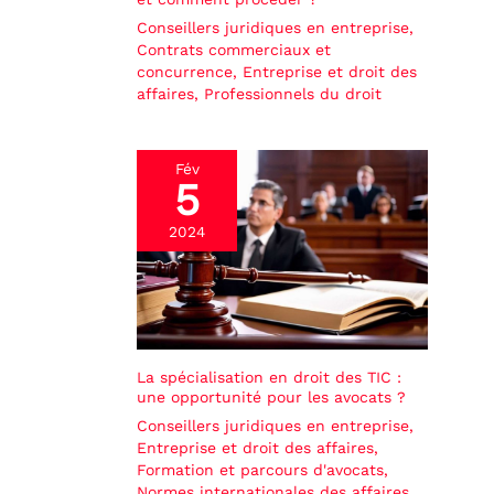
Conseillers juridiques en entreprise
,
Contrats commerciaux et
concurrence
,
Entreprise et droit des
affaires
,
Professionnels du droit
Fév
5
2024
La spécialisation en droit des TIC :
une opportunité pour les avocats ?
Conseillers juridiques en entreprise
,
Entreprise et droit des affaires
,
Formation et parcours d'avocats
,
Normes internationales des affaires
,