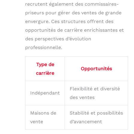
recrutent également des commissaires-
priseurs pour gérer des ventes de grande
envergure. Ces structures offrent des
opportunités de carrière enrichissantes et
des perspectives d’évolution
professionnelle.
Type de
Opportunités
carrière
Flexibilité et diversité
Indépendant
des ventes
Maisons de
Stabilité et possibilités
vente
d’avancement