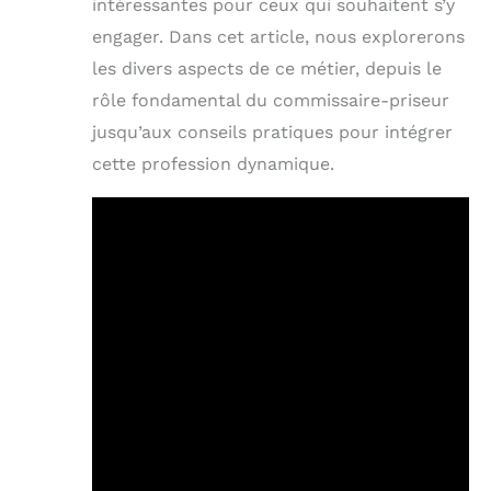
intéressantes pour ceux qui souhaitent s’y
engager. Dans cet article, nous explorerons
les divers aspects de ce métier, depuis le
rôle fondamental du commissaire-priseur
jusqu’aux conseils pratiques pour intégrer
cette profession dynamique.