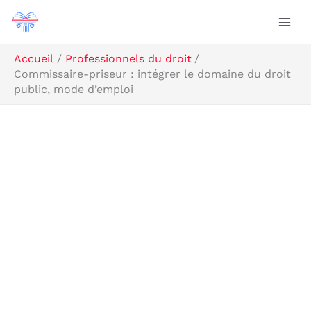
Aller
Rechercher
au
contenu
Accueil
Professionnels du droit
Commissaire-priseur : intégrer le domaine du droit
public, mode d’emploi