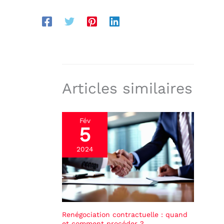
Articles similaires
Fév
5
2024
Renégociation contractuelle : quand
et comment procéder ?