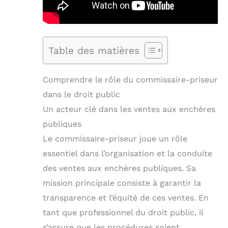
Table des matières
Comprendre le rôle du commissaire-priseur
dans le droit public
Un acteur clé dans les ventes aux enchères
publiques
Le commissaire-priseur joue un rôle
essentiel dans l’organisation et la conduite
des ventes aux enchères publiques. Sa
mission principale consiste à garantir la
transparence et l’équité de ces ventes. En
tant que professionnel du droit public, il
s’assure que les procédures soient