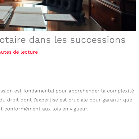
otaire dans les successions
nutes de lecture
ession est fondamental pour appréhender la complexité
du droit dont l’expertise est cruciale pour garantir que
 et conformément aux lois en vigueur.