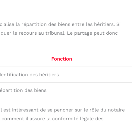
ialise la répartition des biens entre les héritiers. Si
oquer le recours au tribunal. Le partage peut donc
Fonction
dentification des héritiers
épartition des biens
l est intéressant de se pencher sur le rôle du notaire
 comment il assure la conformité légale des