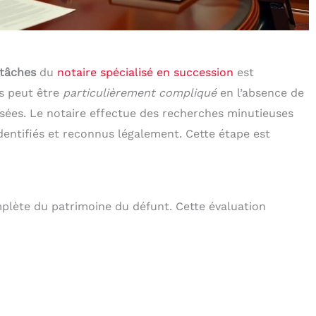
 tâches
du
notaire spécialisé en succession
est
us peut être
particulièrement compliqué
en l’absence de
sées. Le notaire effectue des recherches minutieuses
identifiés et reconnus légalement. Cette étape est
mplète du patrimoine du défunt. Cette évaluation