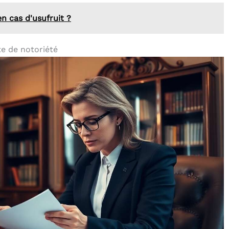
en cas d'usufruit ?
te de notoriété