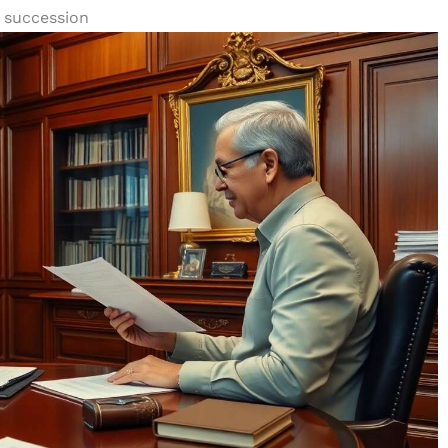
 succession