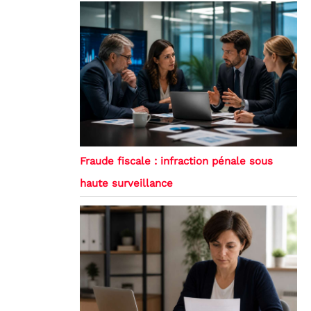
Fraude fiscale : infraction pénale sous
haute surveillance