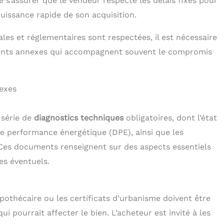
de s’assurer que le vendeur respecte les délais fixés pour
jouissance rapide de son acquisition.
ales et réglementaires sont respectées, il est nécessaire
ments annexes qui accompagnent souvent le compromis
nexes
 série de
diagnostics techniques
obligatoires, dont l’état
 de performance énergétique (DPE), ainsi que les
 Ces documents renseignent sur des aspects essentiels
ces éventuels.
othécaire ou les certificats d’urbanisme doivent être
ui pourrait affecter le bien. L’acheteur est invité à les