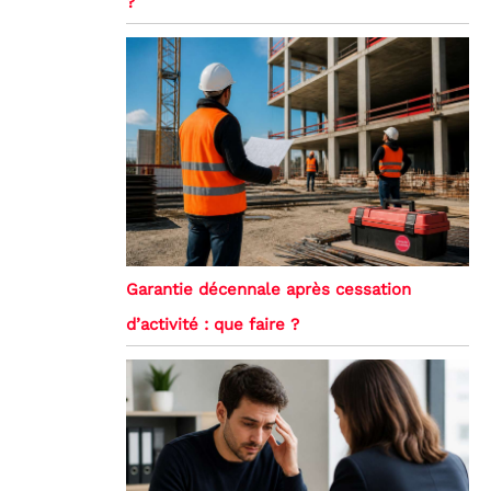
?
Garantie décennale après cessation
d’activité : que faire ?