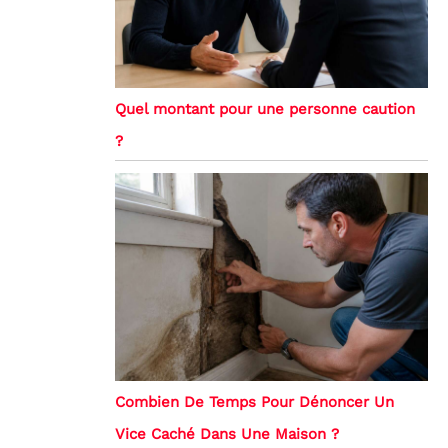
Quel montant pour une personne caution
?
Combien De Temps Pour Dénoncer Un
Vice Caché Dans Une Maison ?