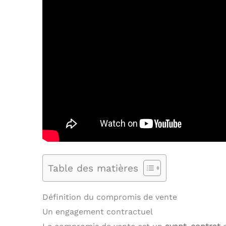
Table des matières
Définition du compromis de vente
Un engagement contractuel