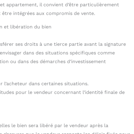
t appartement, il convient d’être particulièrement
nt être intégrées aux compromis de vente.
n et libération du bien
sférer ses droits à une tierce partie avant la signature
 à envisager dans des situations spécifiques comme
ation ou dans des démarches d’investissement
ur l’acheteur dans certaines situations.
titudes pour le vendeur concernant l’identité finale de
lles le bien sera libéré par le vendeur après la