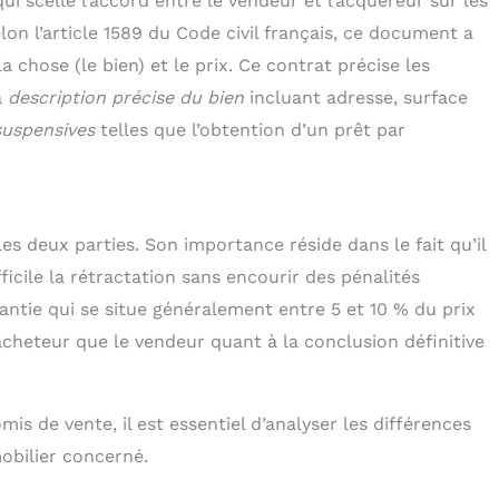
ui scelle l’accord entre le vendeur et l’acquéreur sur les
lon l’article 1589 du Code civil français, ce document a
a chose (le bien) et le prix. Ce contrat précise les
a
description précise du bien
incluant adresse, surface
suspensives
telles que l’obtention d’un prêt par
es deux parties. Son importance réside dans le fait qu’il
icile la rétractation sans encourir des pénalités
ntie qui se situe généralement entre 5 et 10 % du prix
’acheteur que le vendeur quant à la conclusion définitive
s de vente, il est essentiel d’analyser les différences
obilier concerné.