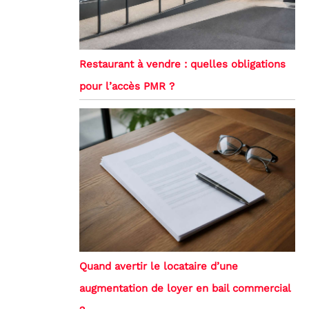
Restaurant à vendre : quelles obligations
pour l’accès PMR ?
Quand avertir le locataire d’une
augmentation de loyer en bail commercial