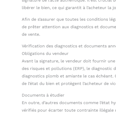
signature de l’acte authentique. Il est crucial 
libérer le bien, ce qui garantit à l’acheteur la 
Afin de s’assurer que toutes les conditions lég
de prêter attention aux diagnostics et docu
de vente.
Vérification des diagnostics et documents an
Obligations du vendeur
Avant la signature, le vendeur doit fournir une
des risques et pollutions (ERP), le diagnostic
diagnostics plomb et amiante le cas échéant.
de l’état du bien et protègent l’acheteur de vi
Documents à étudier
En outre, d’autres documents comme l’état hyp
vérifiés pour écarter toute contrainte illégale q