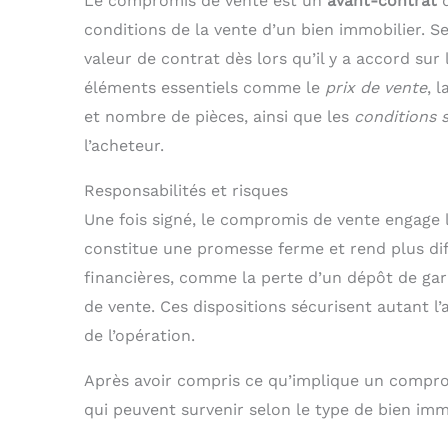
Le compromis de vente est un
avant-contrat
q
conditions de la vente d’un bien immobilier. Se
valeur de contrat dès lors qu’il y a accord sur l
éléments essentiels comme le
prix de vente
, l
et nombre de pièces, ainsi que les
conditions 
l’acheteur.
Responsabilités et risques
Une fois signé, le compromis de vente engage l
constitue une promesse ferme et rend plus diff
financières, comme la perte d’un dépôt de gara
de vente. Ces dispositions sécurisent autant l
de l’opération.
Après avoir compris ce qu’implique un compromi
qui peuvent survenir selon le type de bien imm