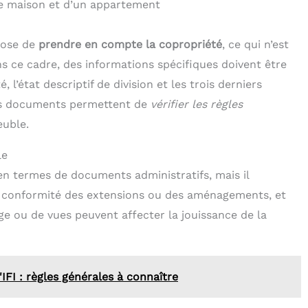
ne maison et d’un appartement
pose de
prendre en compte la copropriété
, ce qui n’est
 ce cadre, des informations spécifiques doivent être
 l’état descriptif de division et les trois derniers
es documents permettent de
vérifier les règles
euble.
le
en termes de documents administratifs, mais il
a conformité des extensions ou des aménagements, et
age ou de vues peuvent affecter la jouissance de la
'IFI : règles générales à connaître