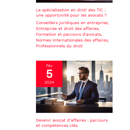
La spécialisation en droit des TIC :
une opportunité pour les avocats ?
Conseillers juridiques en entreprise
,
Entreprise et droit des affaires
,
Formation et parcours d'avocats
,
Normes internationales des affaires
,
Professionnels du droit
Fév
5
2024
Devenir avocat d’affaires : parcours
et compétences clés