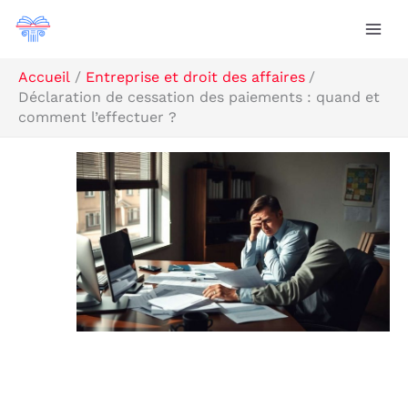
Aller
Rechercher
au
contenu
Accueil
Entreprise et droit des affaires
Déclaration de cessation des paiements : quand et
comment l’effectuer ?