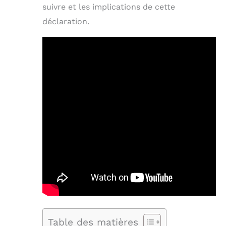
suivre et les implications de cette
déclaration.
Table des matières