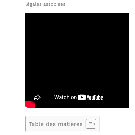
légales associées.
Table des matières