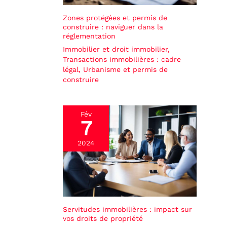
Zones protégées et permis de
construire : naviguer dans la
réglementation
Immobilier et droit immobilier
,
Transactions immobilières : cadre
légal
,
Urbanisme et permis de
construire
Fév
7
2024
Servitudes immobilières : impact sur
vos droits de propriété