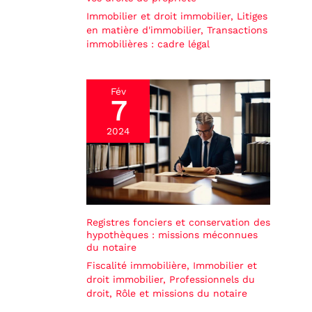
Immobilier et droit immobilier
,
Litiges
en matière d'immobilier
,
Transactions
immobilières : cadre légal
Fév
7
2024
Registres fonciers et conservation des
hypothèques : missions méconnues
du notaire
Fiscalité immobilière
,
Immobilier et
droit immobilier
,
Professionnels du
droit
,
Rôle et missions du notaire