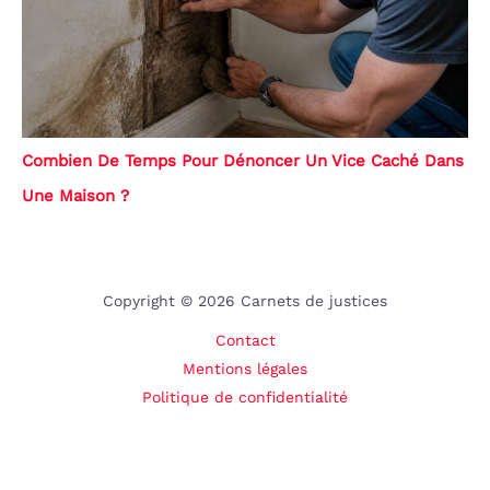
Combien De Temps Pour Dénoncer Un Vice Caché Dans
Une Maison ?
Copyright © 2026 Carnets de justices
Contact
Mentions légales
Politique de confidentialité