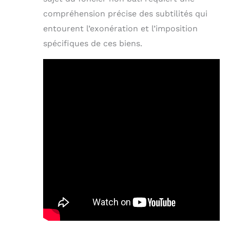
compréhension précise des subtilités qui
entourent l’exonération et l’imposition
spécifiques de ces biens.