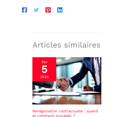
Articles similaires
Fév
5
2024
Renégociation contractuelle : quand
et comment procéder ?