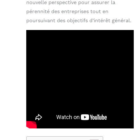
nouvelle perspective pour assurer la
pérennité des entreprises tout en
poursuivant des objectifs d’intérêt général.