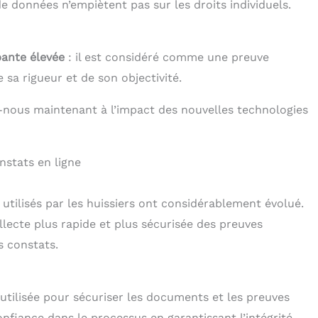
e données n’empiètent pas sur les droits individuels.
bante élevée
: il est considéré comme une preuve
 sa rigueur et de son objectivité.
s-nous maintenant à l’impact des nouvelles technologies
nstats en ligne
 utilisés par les huissiers ont considérablement évolué.
lecte plus rapide et plus sécurisée des preuves
s constats.
utilisée pour sécuriser les documents et les preuves
confiance dans le processus en garantissant l’intégrité