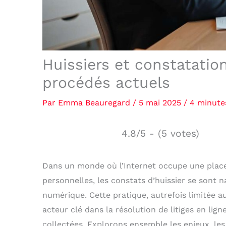
Huissiers et constatation
procédés actuels
Par
Emma Beauregard
/
5 mai 2025
/
4 minute
4.8/5 - (5 votes)
Dans un monde où l’Internet occupe une place 
personnelles, les constats d’huissier se sont
numérique. Cette pratique, autrefois limitée a
acteur clé dans la résolution de litiges en ligne
collectées. Explorons ensemble les enjeux, le