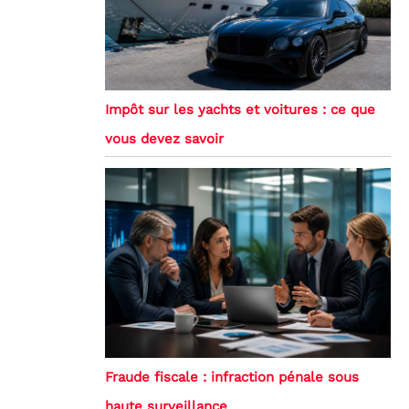
Impôt sur les yachts et voitures : ce que
vous devez savoir
Fraude fiscale : infraction pénale sous
haute surveillance