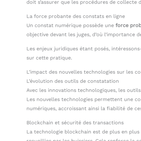
doit s’assurer que les procédures de collecte d
La force probante des constats en ligne
Un constat numérique possède une
force pro
objective devant les juges, d’où l’importance de
Les enjeux juridiques étant posés, intéresson
sur cette pratique.
L’impact des nouvelles technologies sur les co
L’évolution des outils de constatation
Avec les innovations technologiques, les outils
Les nouvelles technologies permettent une col
numériques, accroissant ainsi la fiabilité de ce
Blockchain et sécurité des transactions
La technologie blockchain est de plus en plus 
recueillies par les huissiers. Cela renforce la 