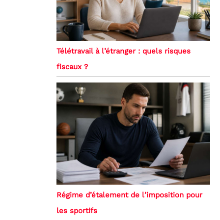
Télétravail à l’étranger : quels risques
fiscaux ?
Régime d’étalement de l’imposition pour
les sportifs