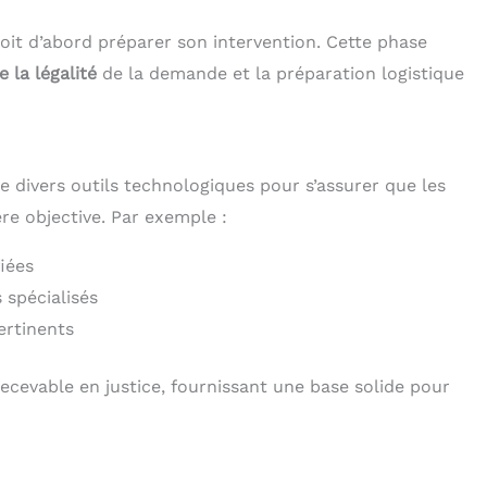
 doit d’abord préparer son intervention. Cette phase
e la légalité
de la demande et la préparation logistique
ise divers outils technologiques pour s’assurer que les
e objective. Par exemple :
fiées
 spécialisés
ertinents
ecevable en justice, fournissant une base solide pour