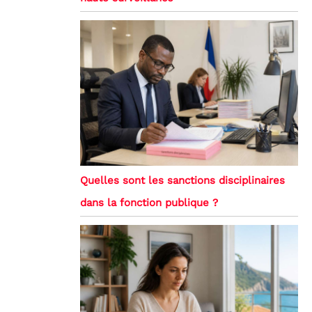
Quelles sont les sanctions disciplinaires
dans la fonction publique ?