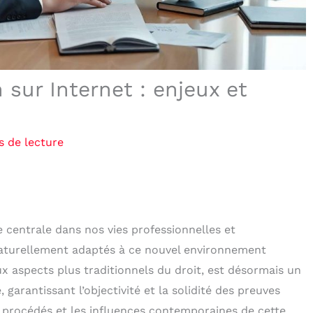
 sur Internet : enjeux et
s de lecture
centrale dans nos vies professionnelles et
 naturellement adaptés à ce nouvel environnement
ux aspects plus traditionnels du droit, est désormais un
, garantissant l’objectivité et la solidité des preuves
s procédés et les influences contemporaines de cette