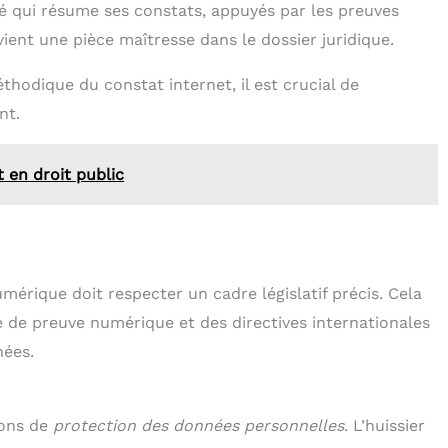
llé qui résume ses constats, appuyés par les preuves
vient une pièce maîtresse dans le dossier juridique.
hodique du constat internet, il est crucial de
nt.
 en droit public
mérique doit respecter un cadre législatif précis. Cela
re de preuve numérique et des directives internationales
nées.
ions de
protection des données personnelles
. L’huissier