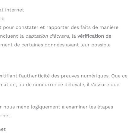
at internet
eb
nt pour constater et rapporter des faits de manière
 incluent la
captation d’écrans
, la
vérification de
ement de certaines données avant leur possible
ertifiant l’authenticité des preuves numériques. Que ce
amation, ou de concurrence déloyale, il s’assure que
ier nous mène logiquement à examiner les étapes
ernet.
net