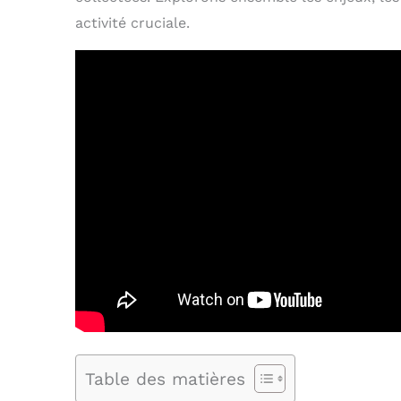
activité cruciale.
Table des matières