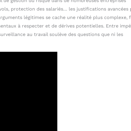
il de gestion du risque dans de nombreuses entreprises
vols, protection des salariés… les justifications avancées 
arguments légitimes se cache une réalité plus complexe, f
mentaux à respecter et de dérives potentielles. Entre impé
osurveillance au travail soulève des questions que ni les