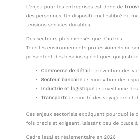
L’enjeu pour les entreprises est donc de
trouve
des personnes. Un dispositif mal calibré ou m
tensions sociales durables.
Des secteurs plus exposés que d’autres
Tous les environnements professionnels ne son
présentent des besoins spécifiques qui justif
Commerce de détail :
prévention des vols
Secteur bancaire :
sécurisation des esp
Industrie et logistique :
surveillance des
Transports :
sécurité des voyageurs et 
Ces enjeux sectoriels expliquent pourquoi le ca
fois précis et exigeant, laissant peu de place à
Cadre légal et réglementaire en 2026