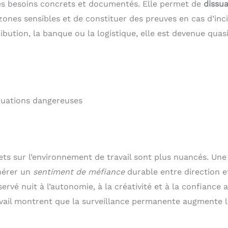
des besoins concrets et documentés. Elle permet de
dissua
 zones sensibles et de constituer des preuves en cas d’inc
bution, la banque ou la logistique, elle est devenue quas
ituations dangereuses
ffets sur l’environnement de travail sont plus nuancés. Une
nérer un
sentiment de méfiance
durable entre direction e
vé nuit à l’autonomie, à la créativité et à la confiance a
avail montrent que la surveillance permanente augmente l