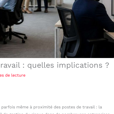
ravail : quelles implications ?
es de lecture
 parfois même à proximité des postes de travail : la