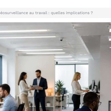
déosurveillance au travail : quelles implications ?