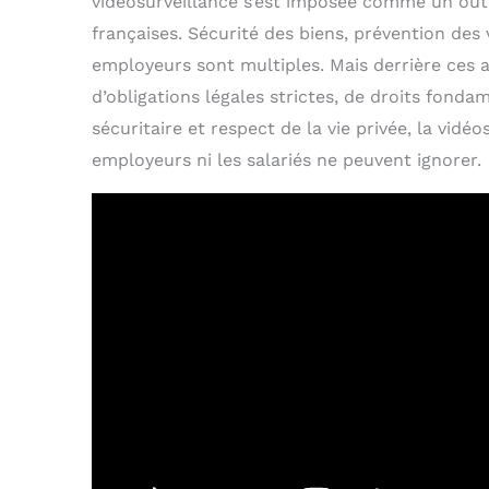
vidéosurveillance s’est imposée comme un out
françaises. Sécurité des biens, prévention des 
employeurs sont multiples. Mais derrière ces 
d’obligations légales strictes, de droits fonda
sécuritaire et respect de la vie privée, la vidé
employeurs ni les salariés ne peuvent ignorer.