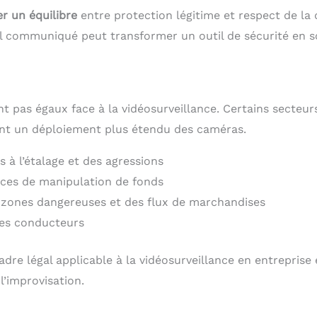
r un équilibre
entre protection légitime et respect de la 
al communiqué peut transformer un outil de sécurité en 
t pas égaux face à la vidéosurveillance. Certains secteur
ient un déploiement plus étendu des caméras.
 à l’étalage et des agressions
aces de manipulation de fonds
 zones dangereuses et des flux de marchandises
des conducteurs
dre légal applicable à la vidéosurveillance en entreprise 
 l’improvisation.