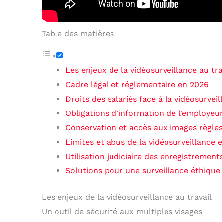
Table des matières
Les enjeux de la vidéosurveillance au tra
Cadre légal et réglementaire en 2026
Droits des salariés face à la vidéosurvei
Obligations d’information de l’employeu
Conservation et accès aux images règles
Limites et abus de la vidéosurveillance 
Utilisation judiciaire des enregistrement
Solutions pour une surveillance éthique
Les enjeux de la vidéosurveillance au travail
Un outil de sécurité aux multiples visages