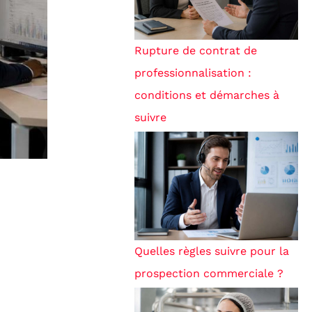
Rupture de contrat de
professionnalisation :
conditions et démarches à
suivre
Quelles règles suivre pour la
prospection commerciale ?