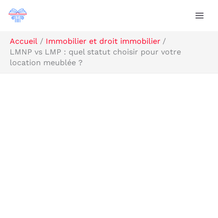
Aller
Rechercher
au
contenu
Accueil
Immobilier et droit immobilier
LMNP vs LMP : quel statut choisir pour votre
location meublée ?