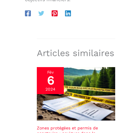
Articles similaires
Fév
6
2024
Zones protégées et permis de