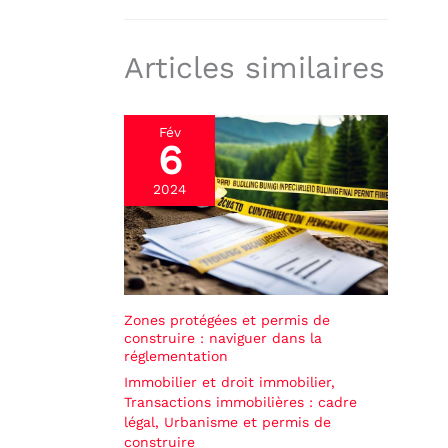
Articles similaires
Fév
6
2024
Zones protégées et permis de
construire : naviguer dans la
réglementation
Immobilier et droit immobilier
,
Transactions immobilières : cadre
légal
,
Urbanisme et permis de
construire