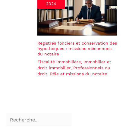
2024
Registres fonciers et conservation des
hypothèques : missions méconnues
du notaire
Fiscalité immobilière
,
Immobilier et
droit immobilier
,
Professionnels du
droit
,
Rôle et missions du notaire