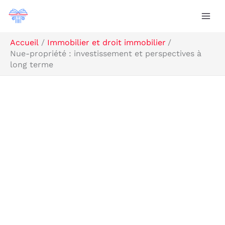
Aller
Rechercher
au
contenu
Accueil
Immobilier et droit immobilier
Nue-propriété : investissement et perspectives à
long terme