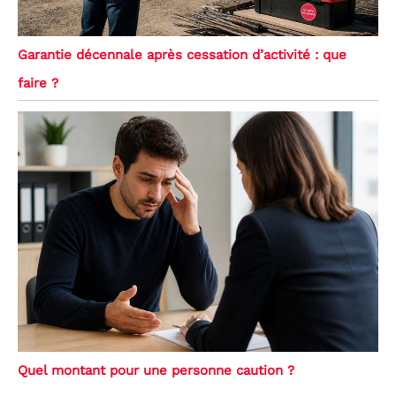
Garantie décennale après cessation d’activité : que
faire ?
Quel montant pour une personne caution ?