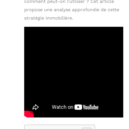
comment peut-on l’utiliser ? Cet article
propose une analyse approfondie de cette
stratégie immobilière.