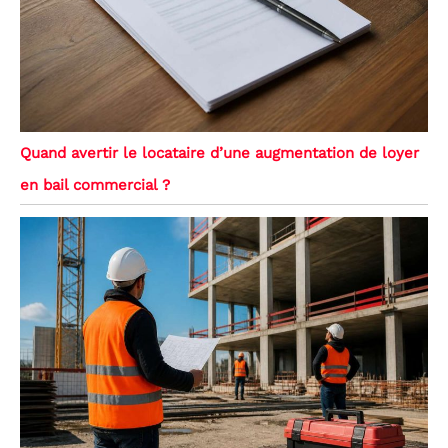
Quand avertir le locataire d’une augmentation de loyer
en bail commercial ?