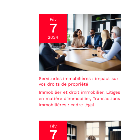
Fév
7
2024
Servitudes immobilières : impact sur
vos droits de propriété
Immobilier et droit immobilier
,
Litiges
en matière d'immobilier
,
Transactions
immobilières : cadre légal
Fév
7