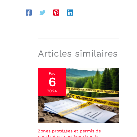
Articles similaires
Fév
6
2024
Zones protégées et permis de
construire : naviguer dans la