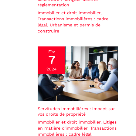
réglementation
Immobilier et droit immobilier
,
Transactions immobilières : cadre
légal
,
Urbanisme et permis de
construire
Fév
7
2024
Servitudes immobilières : impact sur
vos droits de propriété
Immobilier et droit immobilier
,
Litiges
en matière d'immobilier
,
Transactions
immobilières : cadre légal