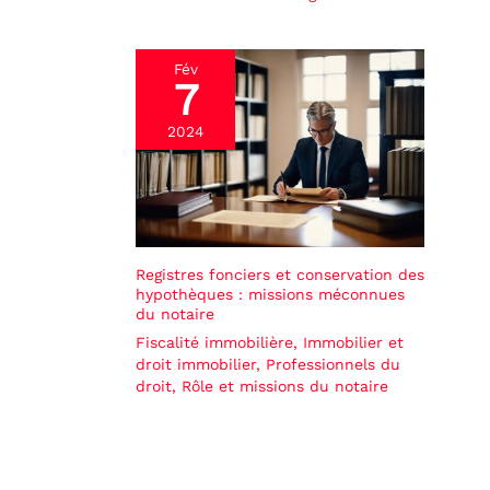
Fév
7
2024
Registres fonciers et conservation des
hypothèques : missions méconnues
du notaire
Fiscalité immobilière
,
Immobilier et
droit immobilier
,
Professionnels du
droit
,
Rôle et missions du notaire