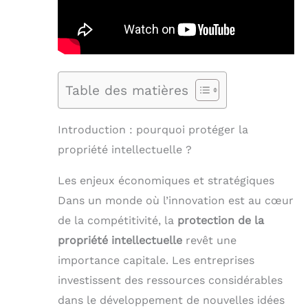
Table des matières
Introduction : pourquoi protéger la
propriété intellectuelle ?
Les enjeux économiques et stratégiques
Dans un monde où l’innovation est au cœur
de la compétitivité, la
protection de la
propriété intellectuelle
revêt une
importance capitale. Les entreprises
investissent des ressources considérables
dans le développement de nouvelles idées