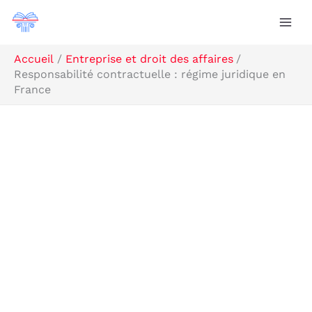
Aller
Rechercher
au
contenu
Accueil
Entreprise et droit des affaires
Responsabilité contractuelle : régime juridique en
France