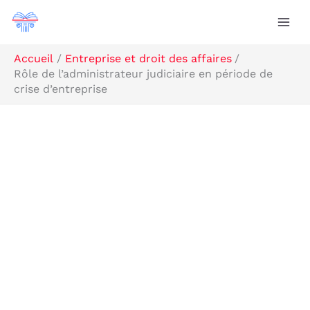
Aller
Rechercher
au
contenu
Accueil
Entreprise et droit des affaires
Rôle de l’administrateur judiciaire en période de
crise d’entreprise