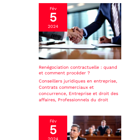
Fév
5
2024
Renégociation contractuelle : quand
et comment procéder ?
Conseillers juridiques en entreprise
,
Contrats commerciaux et
concurrence
,
Entreprise et droit des
affaires
,
Professionnels du droit
Fév
5
2024