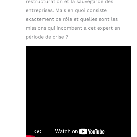
restructuration et la sauvegarde des
entreprises. Mais en quoi consiste
exactement ce rôle et quelles sont les
missions qui incombent à cet expert en
période de crise ?