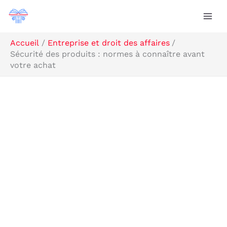
Aller
Rechercher
au
contenu
Accueil
Entreprise et droit des affaires
Sécurité des produits : normes à connaître avant
votre achat