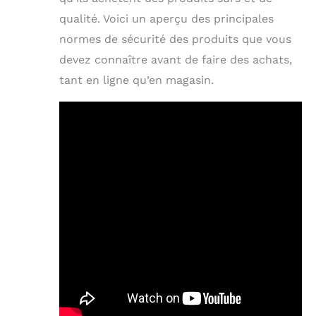
qualité. Voici un aperçu des principales
normes de sécurité des produits que vous
devez connaître avant de faire des achats,
tant en ligne qu’en magasin.