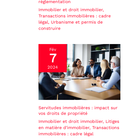
réglementation
Immobilier et droit immobilier
,
Transactions immobilières : cadre
légal
,
Urbanisme et permis de
construire
Fév
7
2024
Servitudes immobilières : impact sur
vos droits de propriété
Immobilier et droit immobilier
,
Litiges
en matière d'immobilier
,
Transactions
immobilières : cadre légal