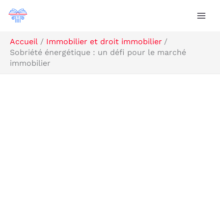
Aller
Rechercher
au
contenu
Accueil
Immobilier et droit immobilier
Sobriété énergétique : un défi pour le marché
immobilier