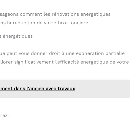
nvisageons comment les rénovations énergétiques
ns la réduction de votre taxe foncière.
s énergétiques
ue peut vous donner droit à une exonération partielle
iorer significativement l’efficacité énergétique de votre
ement dans l'ancien avec travaux
rez :