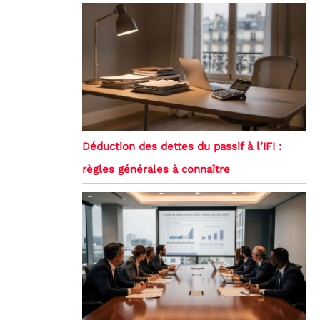
Déduction des dettes du passif à l’IFI :
règles générales à connaître