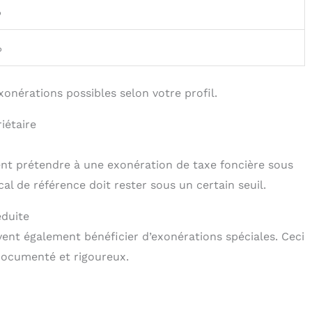
%
%
exonérations possibles selon votre profil.
iétaire
ent prétendre à une exonération de taxe foncière sous
cal de référence doit rester sous un certain seuil.
éduite
ent également bénéficier d’exonérations spéciales. Ceci
ocumenté et rigoureux.