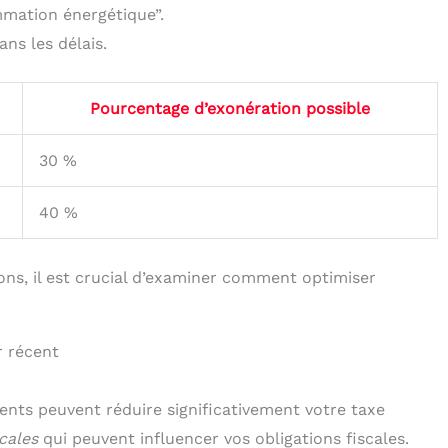
mmation énergétique”.
ns les délais.
Pourcentage d’exonération possible
30 %
40 %
ons, il est crucial d’examiner comment optimiser
r récent
ents peuvent réduire significativement votre taxe
cales
qui peuvent influencer vos obligations fiscales.