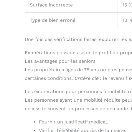
Surface incorrecte
15 
Type de bien erroné
10 
Une fois ces vérifications faites, explorez les 
Exonérations possibles selon le profil du propr
Les avantages pour les seniors
Les propriétaires âgés de 75 ans ou plus peuv
certaines conditions.
Critère clé
: le revenu fis
Les exonérations pour personnes à mobilité r
Les personnes ayant une mobilité réduite peuv
nécessite souvent un processus de demande d
Fournir un justificatif médical.
Vérifier l’éligibilité auprès de la mairie.