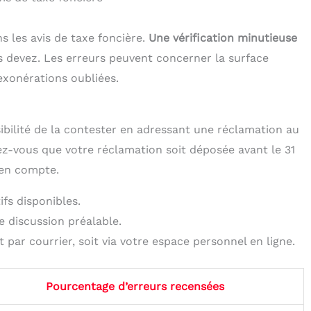
ns les avis de taxe foncière.
Une vérification minutieuse
s devez. Les erreurs peuvent concerner la surface
exonérations oubliées.
sibilité de la contester en adressant une réclamation au
ez-vous que votre réclamation soit déposée avant le 31
 en compte.
fs disponibles.
 discussion préalable.
 par courrier, soit via votre espace personnel en ligne.
Pourcentage d’erreurs recensées