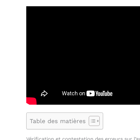
Table des matières
Vérification et contestation des erreurs sur l’a