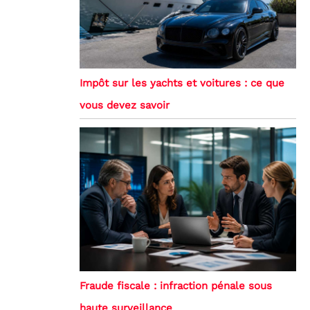
Impôt sur les yachts et voitures : ce que
vous devez savoir
Fraude fiscale : infraction pénale sous
haute surveillance