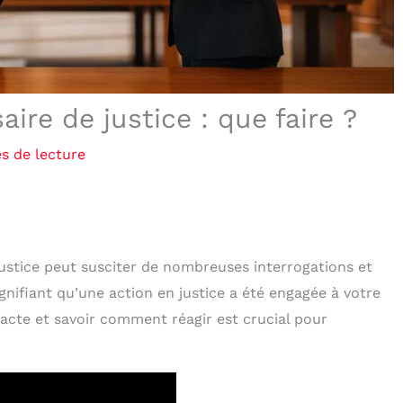
ire de justice : que faire ?
s de lecture
ustice peut susciter de nombreuses interrogations et
signifiant qu’une action en justice a été engagée à votre
acte et savoir comment réagir est crucial pour