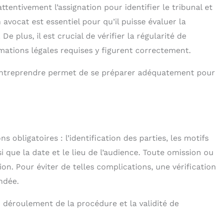
ttentivement l’assignation pour identifier le tribunal et
avocat est essentiel pour qu’il puisse évaluer la
e plus, il est crucial de vérifier la régularité de
rmations légales requises y figurent correctement.
ntreprendre permet de se préparer adéquatement pour
 obligatoires : l’identification des parties, les motifs
i que la date et le lieu de l’audience. Toute omission ou
ion. Pour éviter de telles complications, une vérification
ndée.
 déroulement de la procédure et la validité de