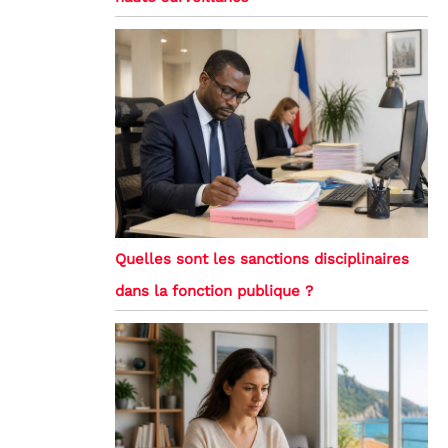
Quelles sont les sanctions disciplinaires
dans la fonction publique ?