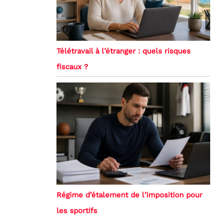
Télétravail à l’étranger : quels risques
fiscaux ?
Régime d’étalement de l’imposition pour
les sportifs