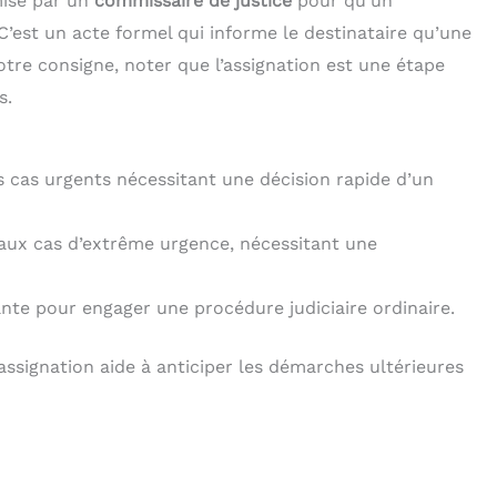
mise par un
commissaire de justice
pour qu’un
C’est un acte formel qui informe le destinataire qu’une
otre consigne, noter que l’assignation est une étape
s.
s cas urgents nécessitant une décision rapide d’un
 aux cas d’extrême urgence, nécessitant une
ante pour engager une procédure judiciaire ordinaire.
ssignation aide à anticiper les démarches ultérieures