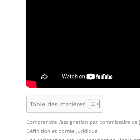
Table des matières
Comprendre l’assignation par commissaire de j
Définition et portée juridique