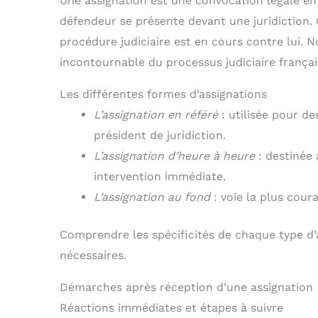
Une assignation est une convocation légale é
défendeur se présente devant une juridiction. 
procédure judiciaire est en cours contre lui. N
incontournable du processus judiciaire françai
Les différentes formes d’assignations
L’assignation en référé
: utilisée pour de
président de juridiction.
L’assignation d’heure à heure
: destinée
intervention immédiate.
L’assignation au fond
: voie la plus cour
Comprendre les spécificités de chaque type d’a
nécessaires.
Démarches après réception d’une assignation
Réactions immédiates et étapes à suivre