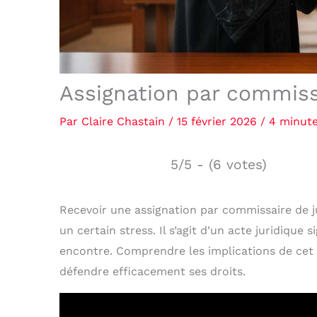
Assignation par commissa
Par
Claire Chastain
/
15 février 2026
/
4 minute
5/5 - (6 votes)
Recevoir une assignation par commissaire de j
un certain stress. Il s’agit d’un acte juridique 
encontre. Comprendre les implications de cet 
défendre efficacement ses droits.