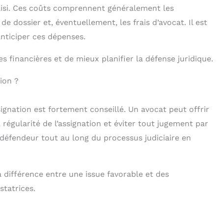
 saisi. Ces coûts comprennent généralement les
de dossier et, éventuellement, les frais d’avocat. Il est
nticiper ces dépenses.
es financières et de mieux planifier la défense juridique.
ion ?
gnation est fortement conseillé. Un avocat peut offrir
a régularité de l’assignation et éviter tout jugement par
 défendeur tout au long du processus judiciaire en
a différence entre une issue favorable et des
tatrices.
n