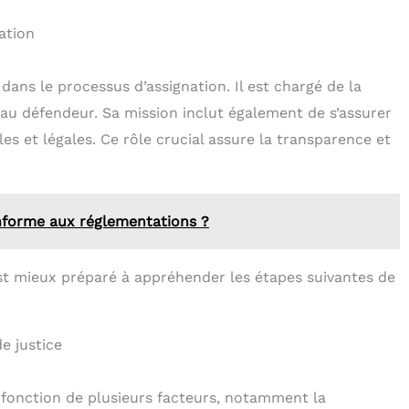
ation
dans le processus d’assignation. Il est chargé de la
n au défendeur. Sa mission inclut également de s’assurer
es et légales. Ce rôle crucial assure la transparence et
forme aux réglementations ?
st mieux préparé à appréhender les étapes suivantes de
e justice
n fonction de plusieurs facteurs, notamment la