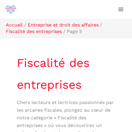
Aller
Rechercher
au
contenu
Accueil
Entreprise et droit des affaires
Fiscalité des entreprises
Page 5
Fiscalité des
entreprises
Chers lecteurs et lectrices passionnés par
les arcanes fiscales, plongez au cœur de
notre catégorie « Fiscalité des
entreprises » où vous découvrirez un