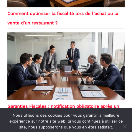
Comment optimiser la fiscalité lors de l’achat ou la
vente d’un restaurant ?
Garanties Fiscales : notification obligatoire après un
Nous utilisons des cookies pour vous garantir la meilleure
examen contradictoire
expérience sur notre site web. Si vous continuez à utiliser ce
site, nous supposerons que vous en êtes satisfait.