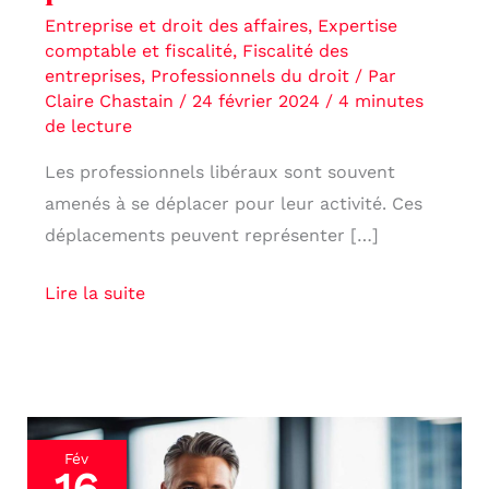
Entreprise et droit des affaires
,
Expertise
comptable et fiscalité
,
Fiscalité des
entreprises
,
Professionnels du droit
/ Par
Claire Chastain
/
24 février 2024
/
4 minutes
de lecture
Les professionnels libéraux sont souvent
amenés à se déplacer pour leur activité. Ces
déplacements peuvent représenter […]
Lire la suite
Investissement
Fév
PME