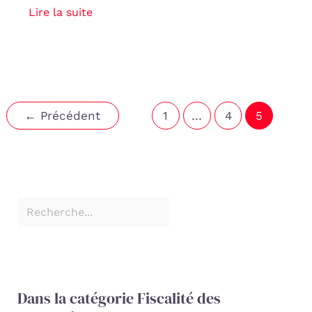
Lire la suite
←
Précédent
1
…
4
5
Dans la catégorie Fiscalité des