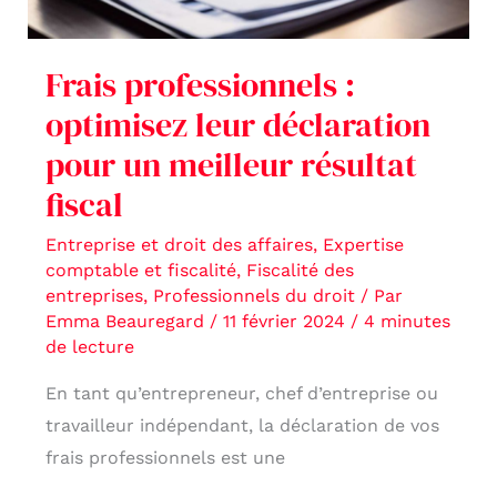
meilleur
résultat
Frais professionnels :
fiscal
optimisez leur déclaration
pour un meilleur résultat
fiscal
Entreprise et droit des affaires
,
Expertise
comptable et fiscalité
,
Fiscalité des
entreprises
,
Professionnels du droit
/ Par
Emma Beauregard
/
11 février 2024
/
4 minutes
de lecture
En tant qu’entrepreneur, chef d’entreprise ou
travailleur indépendant, la déclaration de vos
frais professionnels est une