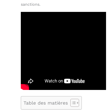
sanctions.
Table des matières