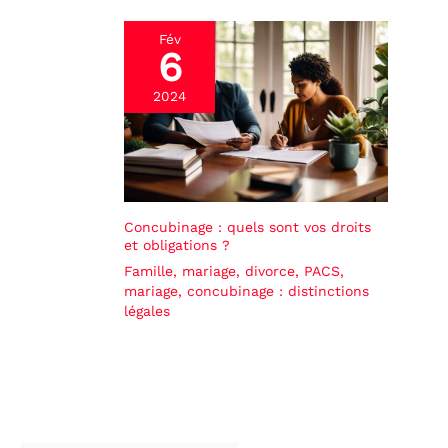
Fév
6
2024
Concubinage : quels sont vos droits
et obligations ?
Famille, mariage, divorce
,
PACS,
mariage, concubinage : distinctions
légales