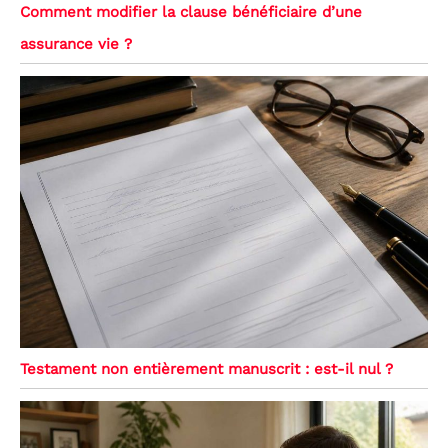
Comment modifier la clause bénéficiaire d’une
assurance vie ?
Testament non entièrement manuscrit : est-il nul ?