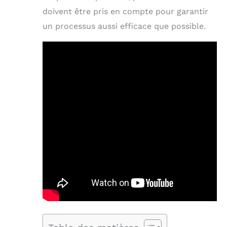
doivent être pris en compte pour garantir
un processus aussi efficace que possible.