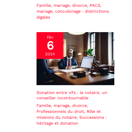
Famille, mariage, divorce
,
PACS,
mariage, concubinage : distinctions
légales
Fév
6
2024
Donation entre vifs : le notaire, un
conseiller incontournable
Famille, mariage, divorce
,
Professionnels du droit
,
Rôle et
missions du notaire
,
Successions :
héritage et donation