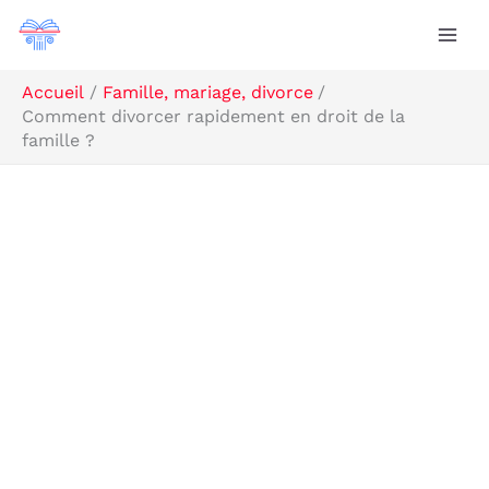
Aller
Rechercher
au
contenu
Accueil
Famille, mariage, divorce
Comment divorcer rapidement en droit de la
famille ?