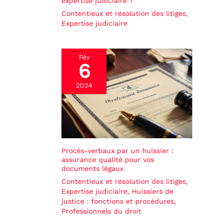
expertise judiciaire ?
Contentieux et résolution des litiges
,
Expertise judiciaire
Fév
6
2024
Procès-verbaux par un huissier :
assurance qualité pour vos
documents légaux
Contentieux et résolution des litiges
,
Expertise judiciaire
,
Huissiers de
justice : fonctions et procédures
,
Professionnels du droit