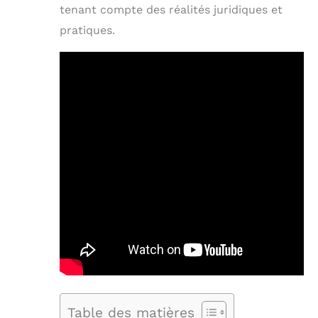
tenant compte des réalités juridiques et
pratiques.
Table des matières