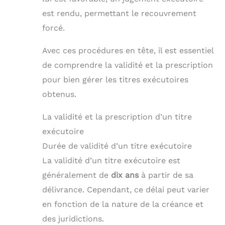
est rendu, permettant le recouvrement
forcé.
Avec ces procédures en tête, il est essentiel
de comprendre la validité et la prescription
pour bien gérer les titres exécutoires
obtenus.
La validité et la prescription d’un titre
exécutoire
Durée de validité d’un titre exécutoire
La validité d’un titre exécutoire est
généralement de
dix ans
à partir de sa
délivrance. Cependant, ce délai peut varier
en fonction de la nature de la créance et
des juridictions.