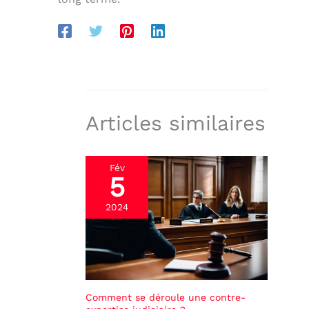
Articles similaires
Fév
5
2024
Comment se déroule une contre-