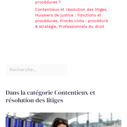
procédures ?
Contentieux et résolution des litiges
,
Huissiers de justice : fonctions et
procédures
,
Procès civils : procédure
& stratégie
,
Professionnels du droit
Dans la catégorie Contentieux et
résolution des litiges