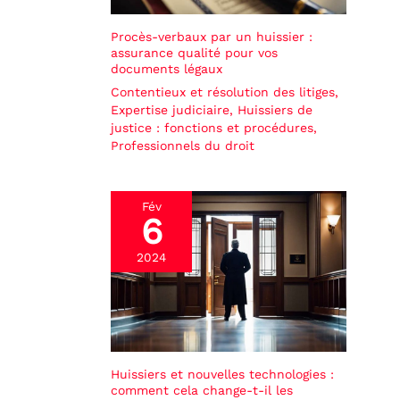
Procès-verbaux par un huissier :
assurance qualité pour vos
documents légaux
Contentieux et résolution des litiges
,
Expertise judiciaire
,
Huissiers de
justice : fonctions et procédures
,
Professionnels du droit
Fév
6
2024
Huissiers et nouvelles technologies :
comment cela change-t-il les