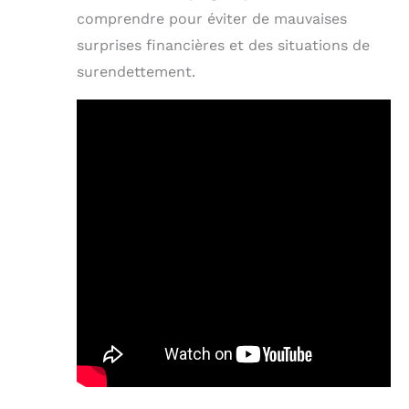
comprendre pour éviter de mauvaises
surprises financières et des situations de
surendettement.