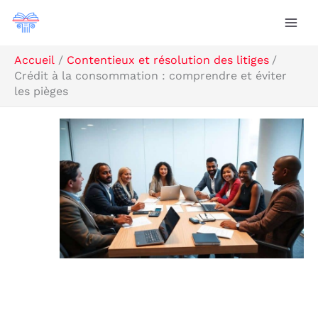
Aller
Rechercher
au
contenu
Accueil
Contentieux et résolution des litiges
Crédit à la consommation : comprendre et éviter
les pièges