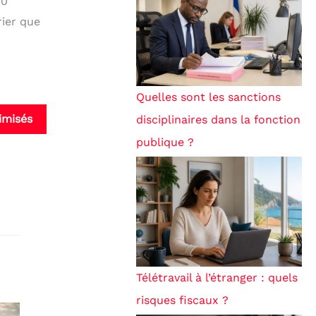
10
rier que
Quelles sont les sanctions
imisés
disciplinaires dans la fonction
publique ?
Télétravail à l’étranger : quels
risques fiscaux ?