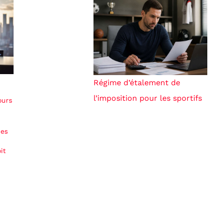
Régime d’étalement de
l’imposition pour les sportifs
ours
des
it