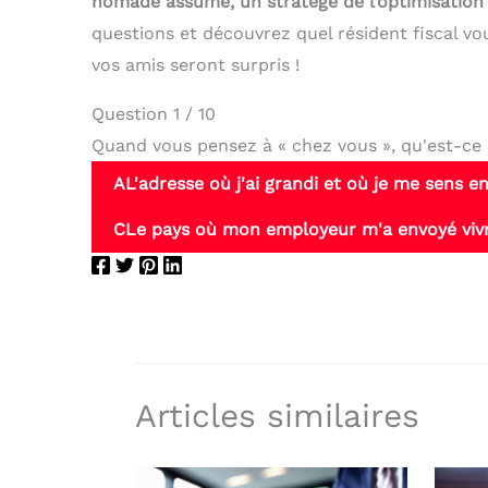
nomade assumé, un stratège de l’optimisatio
questions et découvrez quel résident fiscal vou
vos amis seront surpris !
Question 1 / 10
Quand vous pensez à « chez vous », qu'est-ce 
A
L'adresse où j'ai grandi et où je me sens e
C
Le pays où mon employeur m'a envoyé viv
Articles similaires