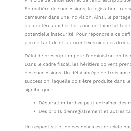
Principe de l’indivision et de l’imprescriptibilité
En matière de successions, la législation fran
demeurer dans une indivision. Ainsi, le partag
qui confère aux héritiers une certaine latitude
potentielle insécurité. Pour répondre à ce défi,
permettant de structurer l’exercice des droits
Délai de prescription pour l’administration fis
Dans le cadre fiscal, les héritiers doivent pre
des successions. Un délai abrégé de trois ans s
succession, laquelle doit être produite dans le
signifie que :
Déclaration tardive peut entraîner des m
Des droits d’enregistrement et autres ta
Un respect strict de ces délais est cruciale pou