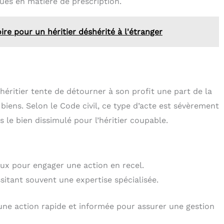
ques en matière de prescription.
e pour un héritier déshérité à l'étranger
héritier tente de détourner à son profit une part de la
iens. Selon le Code civil, ce type d’acte est sévèrement
 le bien dissimulé pour l’héritier coupable.
égaux pour engager une action en recel.
sitant souvent une expertise spécialisée.
d’une action rapide et informée pour assurer une gestion