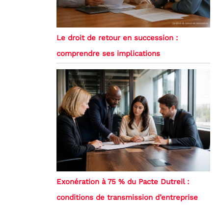
Le droit de retour en succession :
comprendre ses implications
Exonération à 75 % du Pacte Dutreil :
conditions de transmission d’entreprise