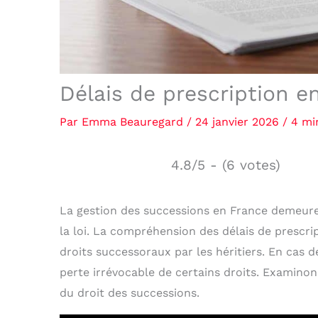
Délais de prescription e
Par
Emma Beauregard
/
24 janvier 2026
/
4 mi
4.8/5 - (6 votes)
La gestion des successions en France demeur
la loi. La compréhension des délais de prescript
droits successoraux par les héritiers. En cas d
perte irrévocable de certains droits. Examinons
du droit des successions.