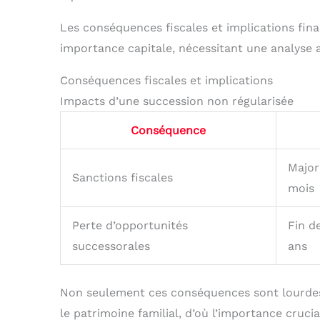
Les conséquences fiscales et implications fin
importance capitale, nécessitant une analyse 
Conséquences fiscales et implications
Impacts d’une succession non régularisée
Conséquence
Major
Sanctions fiscales
mois
Perte d’opportunités
Fin d
successorales
ans
Non seulement ces conséquences sont lourdes
le patrimoine familial, d’où l’importance cruci