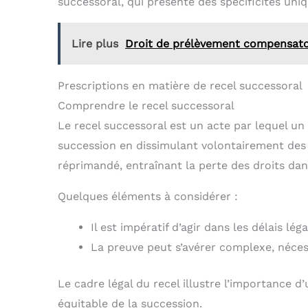
successoral, qui présente des spécificités uni
Lire plus
Droit de prélèvement compensatoir
Prescriptions en matière de recel successoral
Comprendre le recel successoral
Le recel successoral est un acte par lequel un 
succession en dissimulant volontairement des b
réprimandé, entraînant la perte des droits dans
Quelques éléments à considérer :
Il est impératif d’agir dans les délais l
La preuve peut s’avérer complexe, néces
Le cadre légal du recel illustre l’importance 
équitable de la succession.