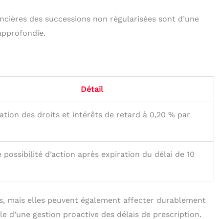
ancières des successions non régularisées sont d’une
approfondie.
Détail
ation des droits et intérêts de retard à 0,20 % par
e possibilité d’action après expiration du délai de 10
, mais elles peuvent également affecter durablement
ale d’une gestion proactive des délais de prescription.