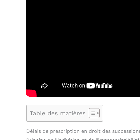
Table des matières
Délais de prescription en droit des successions