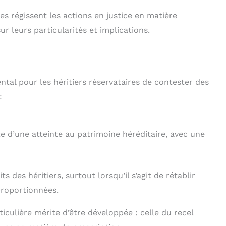
ues régissent les actions en justice en matière
r leurs particularités et implications.
tal pour les héritiers réservataires de contester des
:
e d’une atteinte au patrimoine héréditaire, avec une
s des héritiers, surtout lorsqu’il s’agit de rétablir
sproportionnées.
ticulière mérite d’être développée : celle du recel