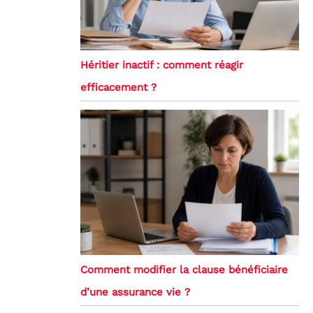
Héritier inactif : comment réagir
efficacement ?
Comment modifier la clause bénéficiaire
d’une assurance vie ?