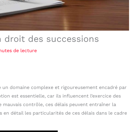
n droit des successions
nutes de lecture
e un domaine complexe et rigoureusement encadré par
ion est essentielle, car ils influencent l’exercice des
e mauvais contrôle, ces délais peuvent entraîner la
 en détail les particularités de ces délais dans le cadre