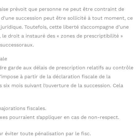
çaise prévoit que personne ne peut être contraint de
e d’une succession peut être sollicité à tout moment, ce
 juridique. Toutefois, cette liberté s’accompagne d’une
 le droit a instauré des « zones de prescriptibilité »
 successoraux.
cale
ndre garde aux délais de prescription relatifs au contrôle
’impose à partir de la déclaration fiscale de la
s six mois suivant l’ouverture de la succession. Cela
ajorations fiscales.
xes pourraient s’appliquer en cas de non-respect.
r éviter toute pénalisation par le fisc.