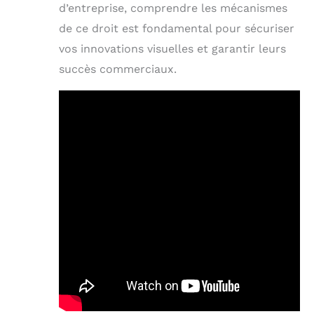
d’entreprise, comprendre les mécanismes
de ce droit est fondamental pour sécuriser
vos innovations visuelles et garantir leurs
succès commerciaux.