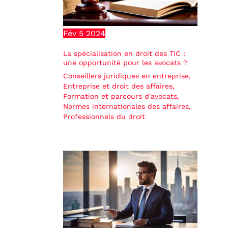
Fév
5
2024
La spécialisation en droit des TIC :
une opportunité pour les avocats ?
Conseillers juridiques en entreprise
,
Entreprise et droit des affaires
,
Formation et parcours d'avocats
,
Normes internationales des affaires
,
Professionnels du droit