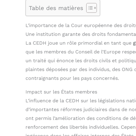
Table des matières
L’importance de la Cour européenne des droi
Une institution garante des droits fondament
La CEDH joue un rôle primordial en tant que
g
que les membres du Conseil de l’Europe respe
un traité qui énonce les droits civils et politi
plaintes déposées par des individus, des ONG 
contraignants pour les pays concernés.
Impact sur les États membres
L’influence de la CEDH sur les législations nat
d’importantes réformes judiciaires dans de n
ont permis l’amélioration des conditions de dét
renforcement des libertés individuelles. Cepe
ingérence dans les affaires internes des États.