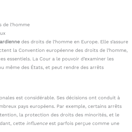
ts de l’homme
aux
ardienne
des droits de l’homme en Europe. Elle s’assure
ctent la Convention européenne des droits de l’homme,
ques essentiels. La Cour a le pouvoir d’examiner les
ou même des États, et peut rendre des arrêts
ionales est considérable. Ses décisions ont conduit à
ombreux pays européens. Par exemple, certains arrêts
ention, la protection des droits des minorités, et le
ndant, cette
influence
est parfois perçue comme une