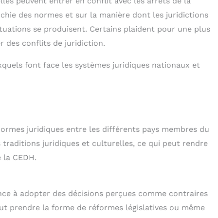
lles peuvent entrer en conflit avec les arrêts de la
chie des normes et sur la manière dont les juridictions
ituations se produisent. Certains plaident pour une plus
des conflits de juridiction.
quels font face les systèmes juridiques nationaux et
normes juridiques entre les différents pays membres du
traditions juridiques et culturelles, ce qui peut rendre
e la CEDH.
nce à adopter des décisions perçues comme contraires
peut prendre la forme de réformes législatives ou même