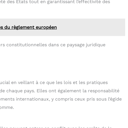
é des États tout en garantissant l’effectivité des
és du règlement européen
urs constitutionnelles dans ce paysage juridique
ial en veillant à ce que les lois et les pratiques
de chaque pays. Elles ont également la responsabilité
ements internationaux, y compris ceux pris sous l’égide
homme.