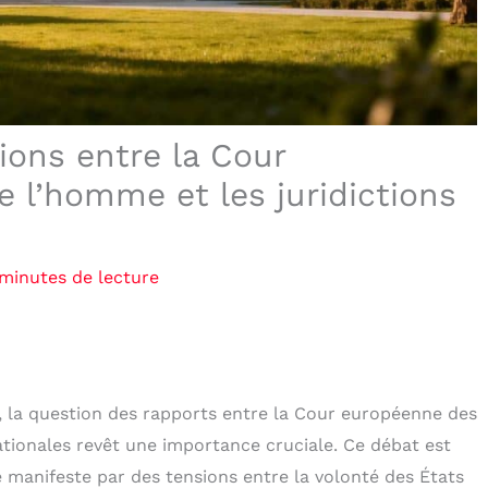
tions entre la Cour
 l’homme et les juridictions
 minutes de lecture
 la question des rapports entre la Cour européenne des
ationales revêt une importance cruciale. Ce débat est
se manifeste par des tensions entre la volonté des États