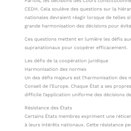
Parfois, les décisions des Cours constitutionne
CEDH. Cela soulève des questions sur la hiérar
nationales devraient réagir lorsque de telles s
grande harmonisation des décisions pour éviter 
Ces questions mettent en lumière les défis aux
supranationaux pour coopérer efficacement.
Les défis de la coopération juridique
Harmonisation des normes
Un des défis majeurs est l’harmonisation des 
Conseil de l’Europe. Chaque État a ses propres 
difficile l’application uniforme des décisions d
Résistance des États
Certains États membres expriment une rétice
à leurs intérêts nationaux. Cette résistance 