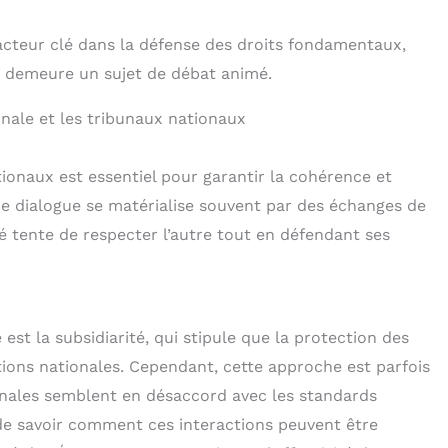
cteur clé dans la défense des droits fondamentaux,
es demeure un sujet de débat animé.
onale et les tribunaux nationaux
ionaux est essentiel pour garantir la cohérence et
Ce dialogue se matérialise souvent par des échanges de
é tente de respecter l’autre tout en défendant ses
st la subsidiarité, qui stipule que la protection des
ctions nationales. Cependant, cette approche est parfois
onales semblent en désaccord avec les standards
de savoir comment ces interactions peuvent être