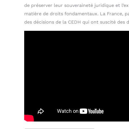
de préserver leur souveraineté juridique et l’
matière de droits fondamentaux. La France, p
des décisions de la CEDH qui ont suscité des d