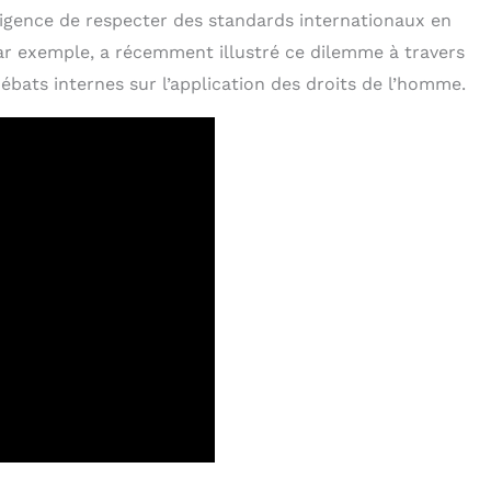
exigence de respecter des standards internationaux en
ar exemple, a récemment illustré ce dilemme à travers
ébats internes sur l’application des droits de l’homme.