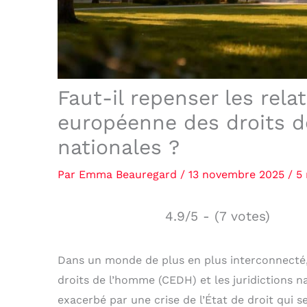
Faut-il repenser les rela
européenne des droits de
nationales ?
Par
Emma Beauregard
/
13 novembre 2025
/
5
4.9/5 - (7 votes)
Dans un monde de plus en plus interconnecté,
droits de l’homme (CEDH) et les juridictions n
exacerbé par une crise de l’État de droit qui 