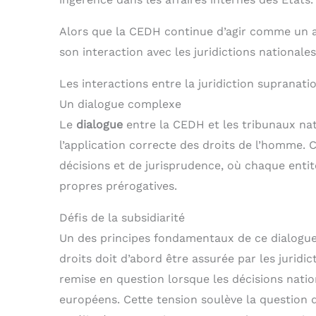
Alors que la CEDH continue d’agir comme un a
son interaction avec les juridictions national
Les interactions entre la juridiction supranati
Un dialogue complexe
Le
dialogue
entre la CEDH et les tribunaux nat
l’application correcte des droits de l’homme. 
décisions et de jurisprudence, où chaque entit
propres prérogatives.
Défis de la subsidiarité
Un des principes fondamentaux de ce dialogue e
droits doit d’abord être assurée par les juridi
remise en question lorsque les décisions nati
européens. Cette tension soulève la question 