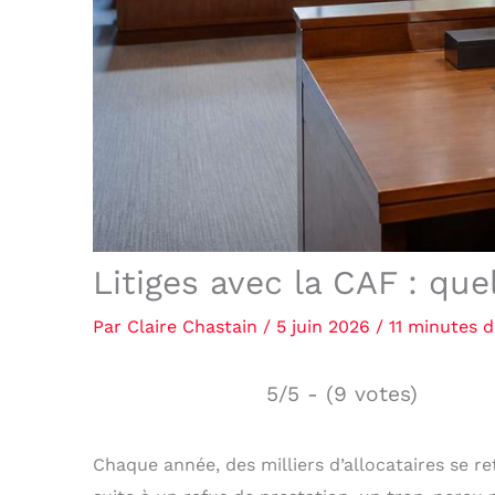
Litiges avec la CAF : que
Par
Claire Chastain
/
5 juin 2026
/
11 minutes d
5/5 - (9 votes)
Chaque année, des milliers d’allocataires se r