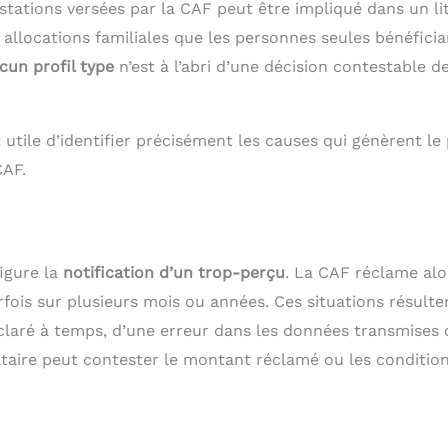
stations versées par la CAF peut être impliqué dans un lit
 allocations familiales que les personnes seules bénéficia
cun profil type
n’est à l’abri d’une décision contestable de
t utile d’identifier précisément les causes qui génèrent le
CAF.
figure la
notification d’un trop-perçu
. La CAF réclame alo
is sur plusieurs mois ou années. Ces situations résulte
laré à temps, d’une erreur dans les données transmises 
ataire peut contester le montant réclamé ou les conditio