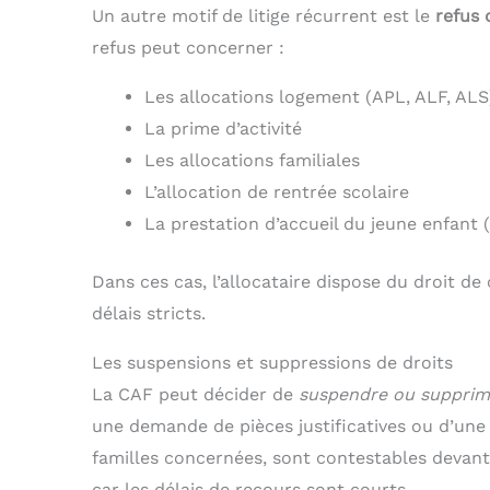
Un autre motif de litige récurrent est le
refus 
refus peut concerner :
Les allocations logement (APL, ALF, ALS
La prime d’activité
Les allocations familiales
L’allocation de rentrée scolaire
La prestation d’accueil du jeune enfant 
Dans ces cas, l’allocataire dispose du droit d
délais stricts.
Les suspensions et suppressions de droits
La CAF peut décider de
suspendre ou supprime
une demande de pièces justificatives ou d’une 
familles concernées, sont contestables devant 
car les délais de recours sont courts.