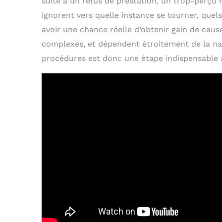
suite à un refus de prestation, un trop-perçu 
ignorent vers quelle instance se tourner, que
avoir une chance réelle d’obtenir gain de cause
complexes, et dépendent étroitement de la na
procédures est donc une étape indispensable a