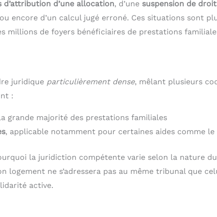
s d’attribution d’une allocation
, d’une
suspension de droit
encore d’un calcul jugé erroné. Ces situations sont pl
 millions de foyers bénéficiaires de prestations familial
dre juridique
particulièrement dense
, mêlant plusieurs co
nt :
t la grande majorité des prestations familiales
es
, applicable notamment pour certaines aides comme le
urquoi la juridiction compétente varie selon la nature du 
ion logement ne s’adressera pas au même tribunal que cel
idarité active.