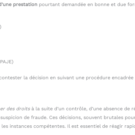
d’une prestation
pourtant demandée en bonne et due for
)
(PAJE)
e contester la décision en suivant une procédure encadrée
r des droits
à la suite d’un contrôle, d’une absence de 
suspicion de fraude. Ces décisions, souvent brutales pour
les instances compétentes. Il est essentiel de réagir rap