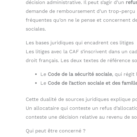
décision administrative. Il peut s’agir d’un
refu
demande de remboursement d’un trop-perçu ou 
fréquentes qu’on ne le pense et concernent des
sociales.
Les bases juridiques qui encadrent ces litiges
Les litiges avec la CAF s’inscrivent dans un ca
droit français. Les deux textes de référence so
Le
Code de la sécurité sociale
, qui régi
Le
Code de l’action sociale et des famill
Cette dualité de sources juridiques explique po
Un allocataire qui conteste un refus d’allocat
conteste une décision relative au revenu de sol
Qui peut être concerné ?