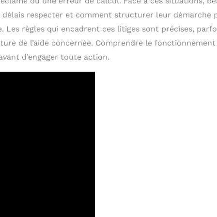
réclamé ou une erreur de calcul. Face à ces situations, 
ls délais respecter et comment structurer leur démarche 
. Les règles qui encadrent ces litiges sont précises, parfo
ture de l’aide concernée. Comprendre le fonctionnement
vant d’engager toute action.