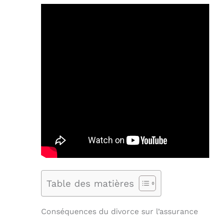
Table des matières
Conséquences du divorce sur l’assurance