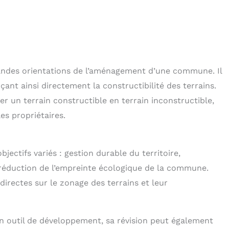
andes orientations de l’aménagement d’une commune. Il
çant ainsi directement la constructibilité des terrains.
 un terrain constructible en terrain inconstructible,
es propriétaires.
jectifs variés : gestion durable du territoire,
 réduction de l’empreinte écologique de la commune.
irectes sur le zonage des terrains et leur
 outil de développement, sa révision peut également