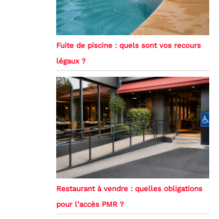
Fuite de piscine : quels sont vos recours
légaux ?
Restaurant à vendre : quelles obligations
pour l’accès PMR ?