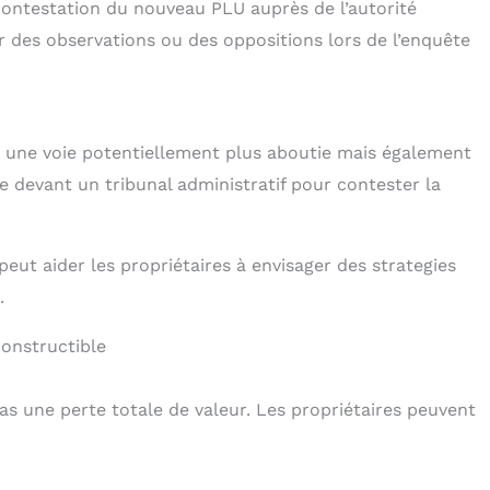
 contestation du nouveau PLU auprès de l’autorité
r des observations ou des oppositions lors de l’enquête
t une voie potentiellement plus aboutie mais également
re devant un tribunal administratif pour contester la
peut aider les propriétaires à envisager des strategies
.
constructible
pas une perte totale de valeur. Les propriétaires peuvent