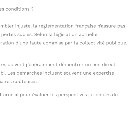
es conditions ?
mbler injuste, la réglementation française n’assure pas
rtes subies. Selon la législation actuelle,
ation d’une faute commise par la collectivité publique.
ires doivent généralement démontrer un lien direct
subi. Les démarches incluent souvent une expertise
iaires coûteuses.
crucial pour évaluer les perspectives juridiques du