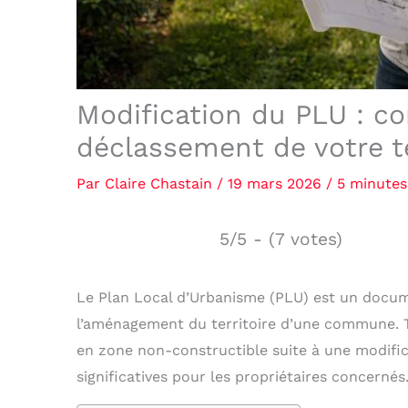
Modification du PLU : c
déclassement de votre te
Par
Claire Chastain
/
19 mars 2026
/
5 minutes
5/5 - (7 votes)
Le Plan Local d’Urbanisme (PLU) est un docume
l’aménagement du territoire d’une commune. To
en zone non-constructible suite à une modific
significatives pour les propriétaires concernés