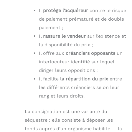
Il
protège l’acquéreur
contre le risque
de paiement prématuré et de double
paiement ;
Il
rassure le vendeur
sur l’existence et
la disponibilité du prix ;
Il offre aux
créanciers opposants
un
interlocuteur identifié sur lequel
diriger leurs oppositions ;
Il facilite la
répartition du prix
entre
les différents créanciers selon leur
rang et leurs droits.
La consignation est une variante du
séquestre : elle consiste à déposer les
fonds auprès d’un organisme habilité — la