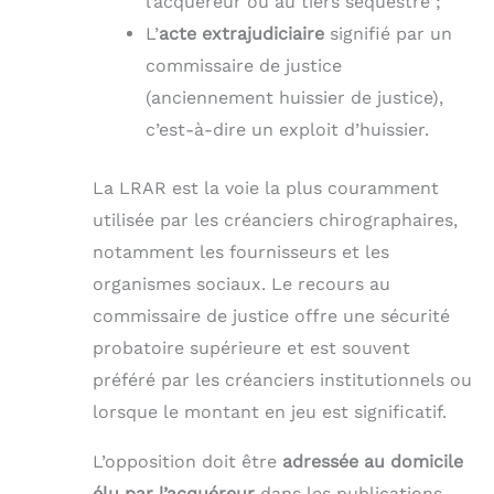
l’acquéreur ou au tiers séquestre ;
L’
acte extrajudiciaire
signifié par un
commissaire de justice
(anciennement huissier de justice),
c’est-à-dire un exploit d’huissier.
La LRAR est la voie la plus couramment
utilisée par les créanciers chirographaires,
notamment les fournisseurs et les
organismes sociaux. Le recours au
commissaire de justice offre une sécurité
probatoire supérieure et est souvent
préféré par les créanciers institutionnels ou
lorsque le montant en jeu est significatif.
L’opposition doit être
adressée au domicile
élu par l’acquéreur
dans les publications