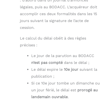
: d’abord dans un journal d’annonces
légales, puis au BODACC. L’acquéreur doit
accomplir ces deux formalités dans les 15
jours suivant la signature de l’acte de
cession.
Le calcul du délai obéit à des règles
précises :
Le jour de la parution au BODACC
n’est pas compté
dans le délai ;
Le délai expire le
10e jour
suivant la
publication ;
Si ce 10e jour tombe un dimanche ou
un jour férié, le délai est
prorogé au
lendemain ouvrable
.