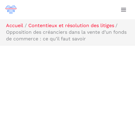
Aller
Rechercher
au
contenu
Accueil
Contentieux et résolution des litiges
Opposition des créanciers dans la vente d’un fonds
de commerce : ce qu’il faut savoir