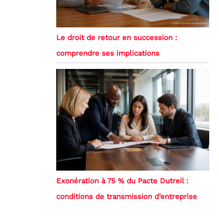
Le droit de retour en succession :
comprendre ses implications
Exonération à 75 % du Pacte Dutreil :
conditions de transmission d’entreprise