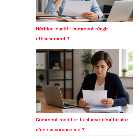
Héritier inactif : comment réagir
efficacement ?
Comment modifier la clause bénéficiaire
d’une assurance vie ?