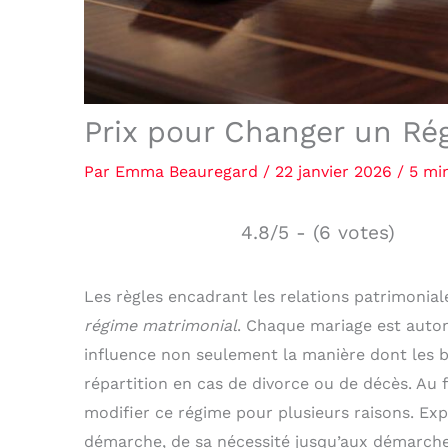
Prix pour Changer un Ré
Par
Emma Beauregard
/
22 janvier 2026
/
5 mi
4.8/5 - (6 votes)
Les règles encadrant les relations patrimonial
régime matrimonial
. Chaque mariage est auto
influence non seulement la manière dont les b
répartition en cas de divorce ou de décès. Au 
modifier ce régime pour plusieurs raisons. Ex
démarche, de sa nécessité jusqu’aux démarches