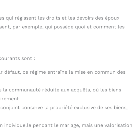
s qui régissent les droits et les devoirs des époux
ssent, par exemple, qui possède quoi et comment les
courants sont :
ar défaut, ce régime entraîne la mise en commun des
de la communauté réduite aux acquêts, où les biens
airement
conjoint conserve la propriété exclusive de ses biens,
n individuelle pendant le mariage, mais une valorisation