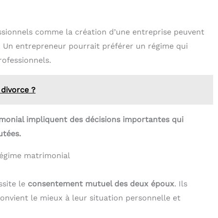
ssionnels comme la création d’une entreprise peuvent
. Un entrepreneur pourrait préférer un régime qui
rofessionnels.
divorce ?
onial impliquent des décisions importantes qui
utées.
régime matrimonial
ssite le
consentement mutuel des deux époux
. Ils
onvient le mieux à leur situation personnelle et