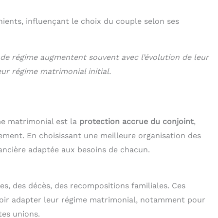
ients, influençant le choix du couple selon ses
 de régime augmentent souvent avec l’évolution de leur
ur régime matrimonial initial.
e matrimonial est la
protection accrue du conjoint
,
sement. En choisissant une meilleure organisation des
inancière adaptée aux besoins de chacun.
ces, des décès, des recompositions familiales. Ces
loir adapter leur régime matrimonial, notamment pour
tes unions.