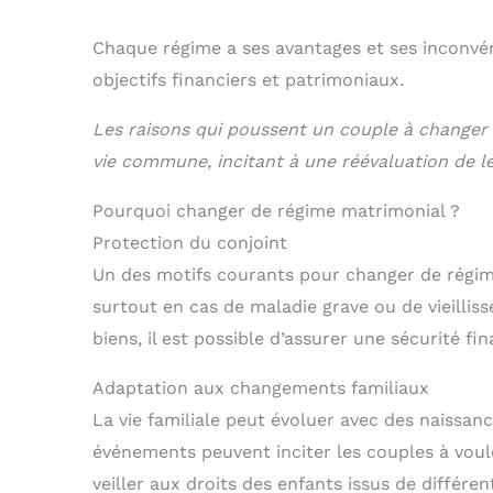
Chaque régime a ses avantages et ses inconvén
objectifs financiers et patrimoniaux.
Les raisons qui poussent un couple à changer
vie commune, incitant à une réévaluation de le
Pourquoi changer de régime matrimonial ?
Protection du conjoint
Un des motifs courants pour changer de régim
surtout en cas de maladie grave ou de vieillis
biens, il est possible d’assurer une sécurité f
Adaptation aux changements familiaux
La vie familiale peut évoluer avec des naissan
événements peuvent inciter les couples à vou
veiller aux droits des enfants issus de différen