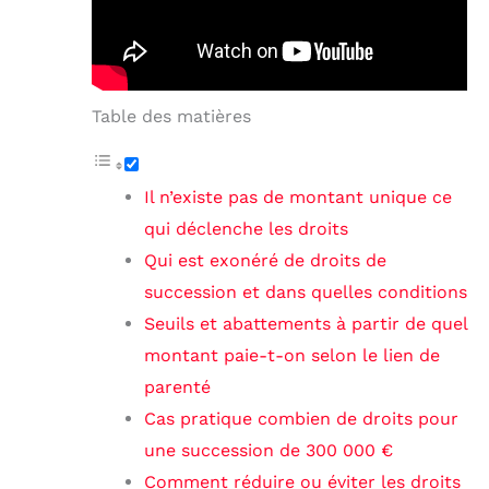
Table des matières
Il n’existe pas de montant unique ce
qui déclenche les droits
Qui est exonéré de droits de
succession et dans quelles conditions
Seuils et abattements à partir de quel
montant paie-t-on selon le lien de
parenté
Cas pratique combien de droits pour
une succession de 300 000 €
Comment réduire ou éviter les droits