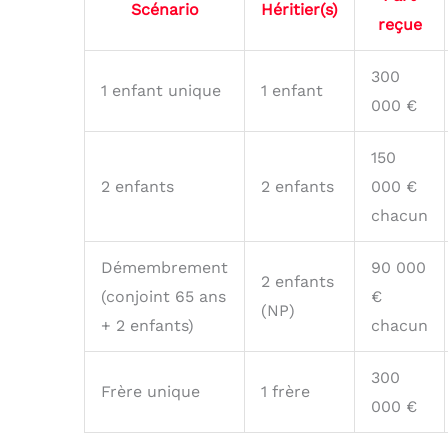
Scénario
Héritier(s)
reçue
300
1 enfant unique
1 enfant
000 €
150
2 enfants
2 enfants
000 €
chacun
Démembrement
90 000
2 enfants
(conjoint 65 ans
€
(NP)
+ 2 enfants)
chacun
300
Frère unique
1 frère
000 €