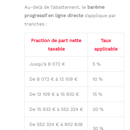
Au-delà de l’abattement, le
barème
progressif en ligne directe
s’applique par
tranches :
Fraction de part nette
Taux
taxable
applicable
Jusqu’à 8 072 €
5 %
De 8 072 € à 12 109 €
10 %
De 12 109 € à 15 932 €
15 %
De 15 932 € à 552 324 €
20 %
De 552 324 € à 902 838
30 %