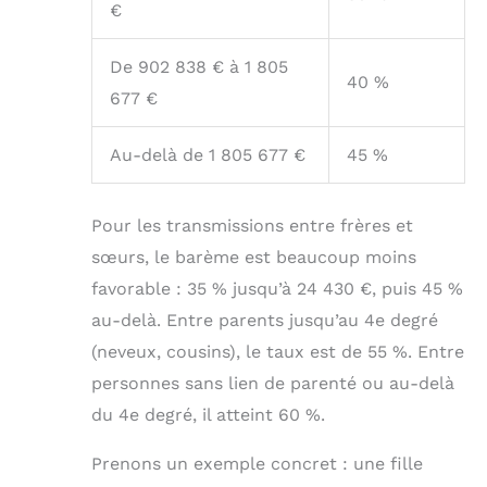
€
De 902 838 € à 1 805
40 %
677 €
Au-delà de 1 805 677 €
45 %
Pour les transmissions entre frères et
sœurs, le barème est beaucoup moins
favorable : 35 % jusqu’à 24 430 €, puis 45 %
au-delà. Entre parents jusqu’au 4e degré
(neveux, cousins), le taux est de 55 %. Entre
personnes sans lien de parenté ou au-delà
du 4e degré, il atteint 60 %.
Prenons un exemple concret : une fille