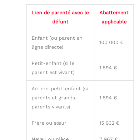
Lien de parenté avec le
Abattement
défunt
applicable
Enfant (ou parent en
100 000 €
ligne directe)
Petit-enfant (si le
1 594 €
parent est vivant)
Arrière-petit-enfant (si
parents et grands-
1 594 €
parents vivants)
Frère ou sœur
15 932 €
Neveu ou nièce
7 967 €