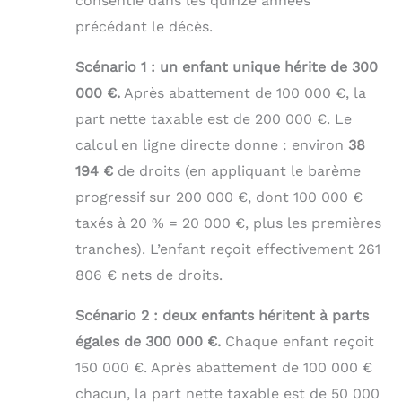
consentie dans les quinze années
précédant le décès.
Scénario 1 : un enfant unique hérite de 300
000 €.
Après abattement de 100 000 €, la
part nette taxable est de 200 000 €. Le
calcul en ligne directe donne : environ
38
194 €
de droits (en appliquant le barème
progressif sur 200 000 €, dont 100 000 €
taxés à 20 % = 20 000 €, plus les premières
tranches). L’enfant reçoit effectivement 261
806 € nets de droits.
Scénario 2 : deux enfants héritent à parts
égales de 300 000 €.
Chaque enfant reçoit
150 000 €. Après abattement de 100 000 €
chacun, la part nette taxable est de 50 000