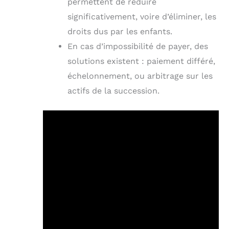
permettent de réduire
significativement, voire d’éliminer, les
droits dus par les enfants.
En cas d’impossibilité de payer, des
solutions existent : paiement différé,
échelonnement, ou arbitrage sur les
actifs de la succession.