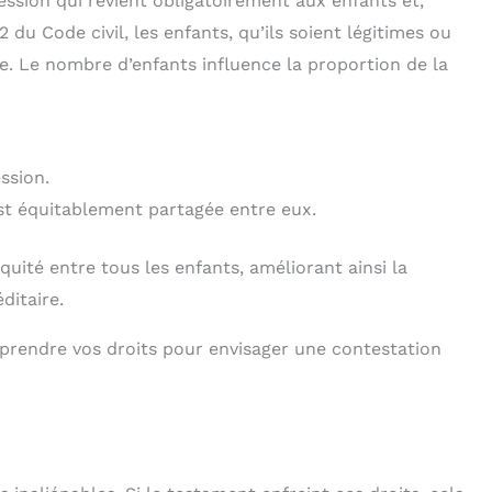
ession qui revient obligatoirement aux enfants et,
12 du Code civil, les enfants, qu’ils soient légitimes ou
ge. Le nombre d’enfants influence la proportion de la
ssion.
est équitablement partagée entre eux.
équité entre tous les enfants, améliorant ainsi la
ditaire.
omprendre vos droits pour envisager une contestation