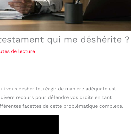
 testament qui me déshérite ?
utes de lecture
i vous déshérite, réagir de manière adéquate est
 divers recours pour défendre vos droits en tant
différentes facettes de cette problématique complexe.