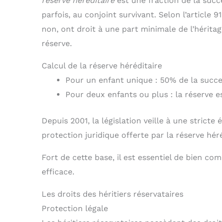
réserve héréditaire
est une fraction de la succ
parfois, au conjoint survivant. Selon l’article 9
non, ont droit à une part minimale de l’hérita
réserve.
Calcul de la réserve héréditaire
Pour un enfant unique : 50% de la succe
Pour deux enfants ou plus : la réserve 
Depuis 2001, la législation veille à une stricte 
protection juridique offerte par la réserve héré
Fort de cette base, il est essentiel de bien c
efficace.
Les droits des héritiers réservataires
Protection légale