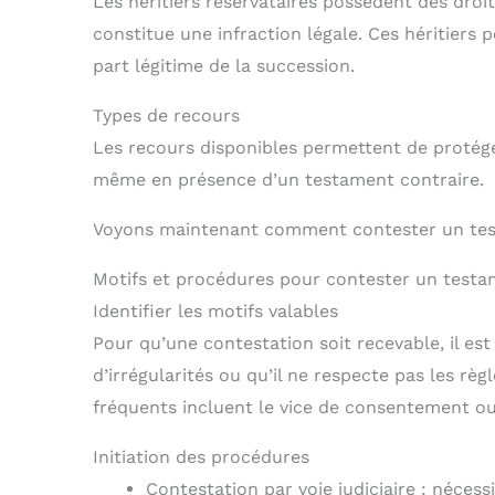
Les héritiers réservataires possèdent des droits
constitue une infraction légale. Ces héritiers p
part légitime de la succession.
Types de recours
Les recours disponibles permettent de protéger
même en présence d’un testament contraire.
Voyons maintenant comment contester un test
Motifs et procédures pour contester un test
Identifier les motifs valables
Pour qu’une contestation soit recevable, il es
d’irrégularités ou qu’il ne respecte pas les règ
fréquents incluent le vice de consentement ou 
Initiation des procédures
Contestation par voie judiciaire : nécess