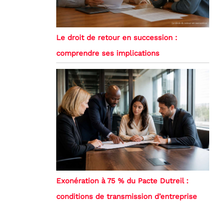
Le droit de retour en succession :
comprendre ses implications
Exonération à 75 % du Pacte Dutreil :
conditions de transmission d’entreprise