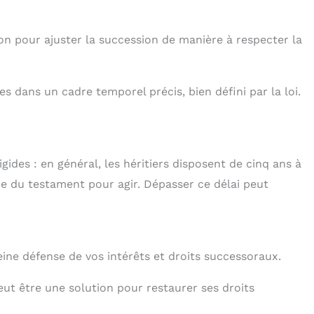
ion pour ajuster la succession de manière à respecter la
 dans un cadre temporel précis, bien défini par la loi.
ides : en général, les héritiers disposent de cinq ans à
e du testament pour agir. Dépasser ce délai peut
eine défense de vos intérêts et droits successoraux.
eut être une solution pour restaurer ses droits