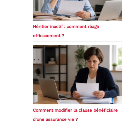
Héritier inactif : comment réagir
efficacement ?
Comment modifier la clause bénéficiaire
d’une assurance vie ?