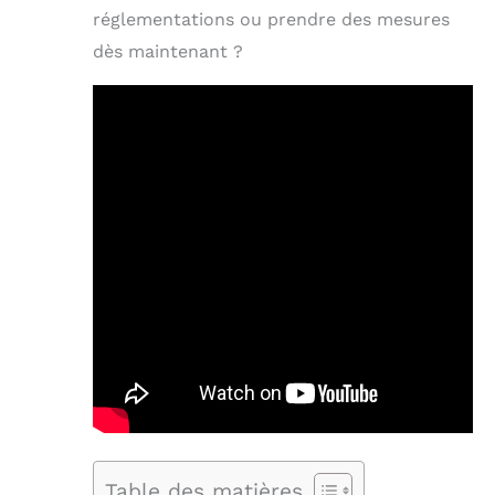
réglementations ou prendre des mesures
dès maintenant ?
Table des matières