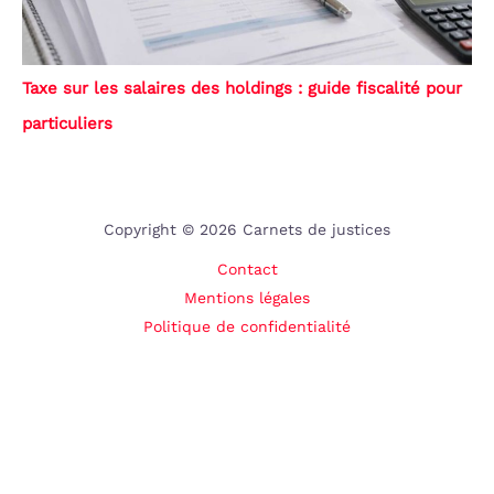
Taxe sur les salaires des holdings : guide fiscalité pour
particuliers
Copyright © 2026 Carnets de justices
Contact
Mentions légales
Politique de confidentialité