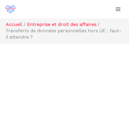
Aller
Rechercher
au
contenu
Accueil
Entreprise et droit des affaires
Transferts de données personnelles hors UE : faut-
il attendre ?