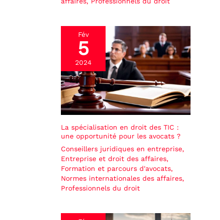
affaires
,
Professionnels du droit
Fév
5
2024
La spécialisation en droit des TIC :
une opportunité pour les avocats ?
Conseillers juridiques en entreprise
,
Entreprise et droit des affaires
,
Formation et parcours d'avocats
,
Normes internationales des affaires
,
Professionnels du droit