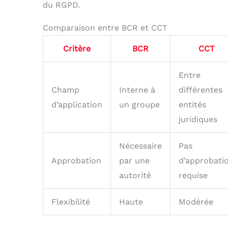
du RGPD.
Comparaison entre BCR et CCT
Critère
BCR
CCT
Entre
Champ
Interne à
différentes
d’application
un groupe
entités
juridiques
Nécessaire
Pas
Approbation
par une
d’approbati
autorité
requise
Flexibilité
Haute
Modérée