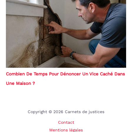
Combien De Temps Pour Dénoncer Un Vice Caché Dans
Une Maison ?
Copyright © 2026 Carnets de justices
Contact
Mentions légales