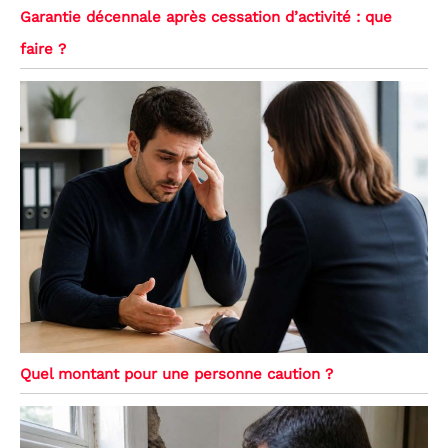
Garantie décennale après cessation d’activité : que
faire ?
Quel montant pour une personne caution ?