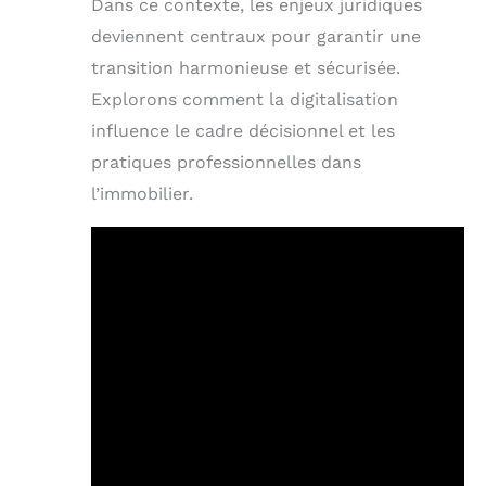
Dans ce contexte, les enjeux juridiques
deviennent centraux pour garantir une
transition harmonieuse et sécurisée.
Explorons comment la digitalisation
influence le cadre décisionnel et les
pratiques professionnelles dans
l’immobilier.