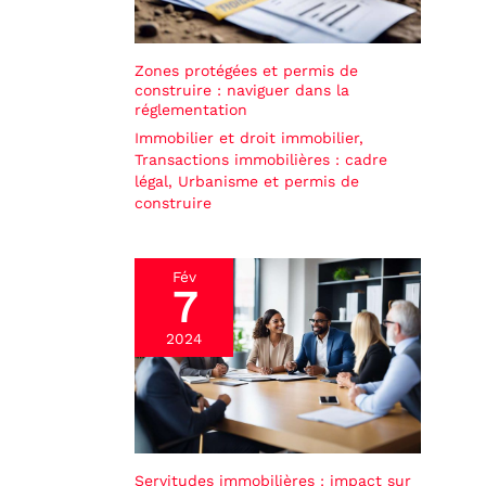
Zones protégées et permis de
construire : naviguer dans la
réglementation
Immobilier et droit immobilier
,
Transactions immobilières : cadre
légal
,
Urbanisme et permis de
construire
Fév
7
2024
Servitudes immobilières : impact sur