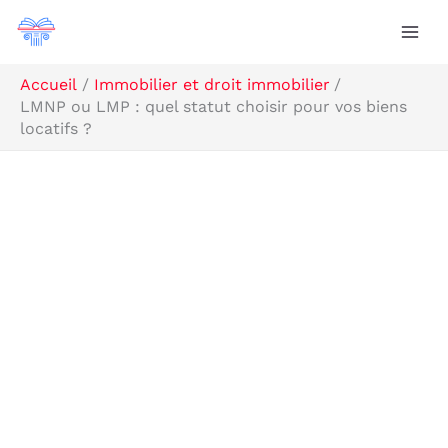
Aller
Rechercher
au
contenu
Accueil
Immobilier et droit immobilier
LMNP ou LMP : quel statut choisir pour vos biens
locatifs ?