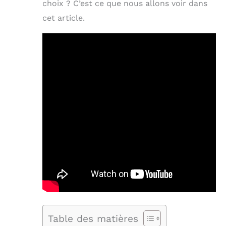
choix ? C’est ce que nous allons voir dans
cet article.
Table des matières