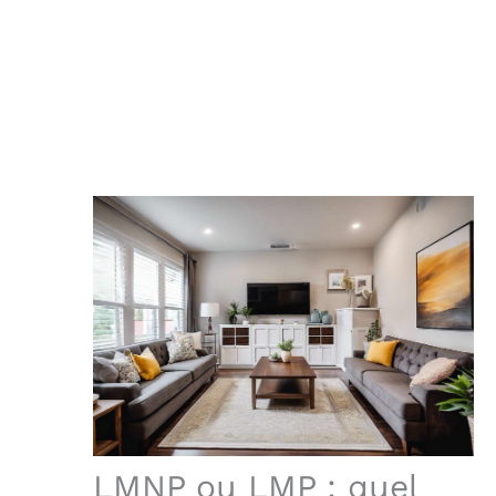
LMNP ou LMP : quel