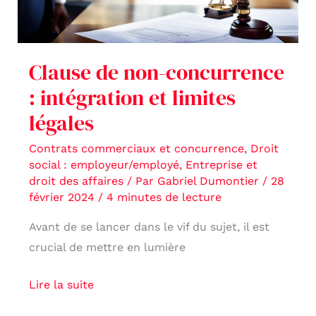
limites
légales
Clause de non-concurrence
: intégration et limites
légales
Contrats commerciaux et concurrence
,
Droit
social : employeur/employé
,
Entreprise et
droit des affaires
/ Par
Gabriel Dumontier
/
28
février 2024
/
4 minutes de lecture
Avant de se lancer dans le vif du sujet, il est
crucial de mettre en lumière
Lire la suite