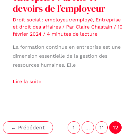
devoirs de l’employeur
Droit social : employeur/employé
,
Entreprise
et droit des affaires
/ Par
Claire Chastain
/
10
février 2024
/
4 minutes de lecture
La formation continue en entreprise est une
dimension essentielle de la gestion des
ressources humaines. Elle
Lire la suite
←
Précédent
1
…
11
12