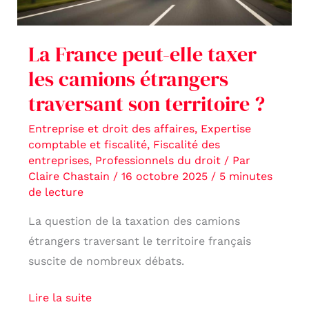
camions
étrangers
La France peut-elle taxer
traversant
les camions étrangers
son
traversant son territoire ?
territoire
?
Entreprise et droit des affaires
,
Expertise
comptable et fiscalité
,
Fiscalité des
entreprises
,
Professionnels du droit
/ Par
Claire Chastain
/
16 octobre 2025
/
5 minutes
de lecture
La question de la taxation des camions
étrangers traversant le territoire français
suscite de nombreux débats.
Lire la suite