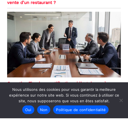
vente d’un restaurant ?
Garanties Fiscales : notification obligatoire après un
Nous utilisons des cookies pour vous garantir la meilleure
examen contradictoire
expérience sur notre site web. Si vous continuez à utiliser ce
site, nous supposerons que vous en êtes satisfait.
Oui
Non
Politique de confidentialité