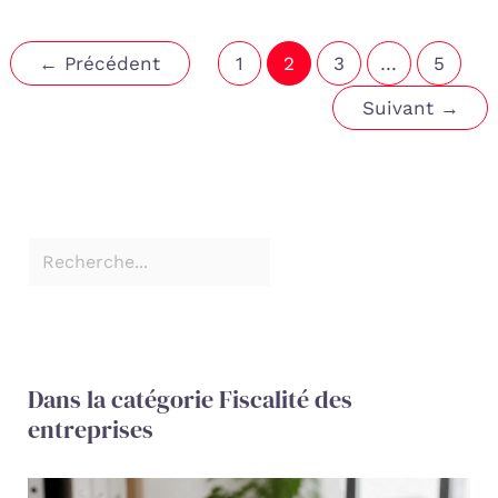
←
Précédent
1
2
3
…
5
Suivant
→
Dans la catégorie Fiscalité des
entreprises