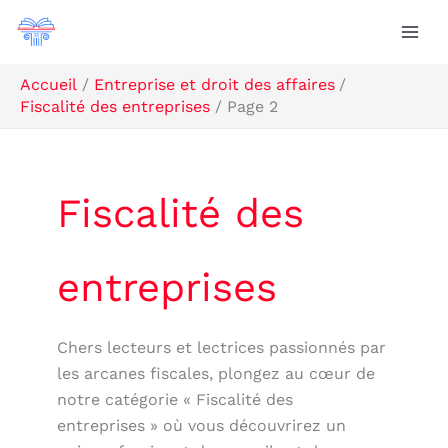
Aller
Rechercher
au
contenu
Accueil
Entreprise et droit des affaires
Fiscalité des entreprises
Page 2
Fiscalité des
entreprises
Chers lecteurs et lectrices passionnés par
les arcanes fiscales, plongez au cœur de
notre catégorie « Fiscalité des
entreprises » où vous découvrirez un