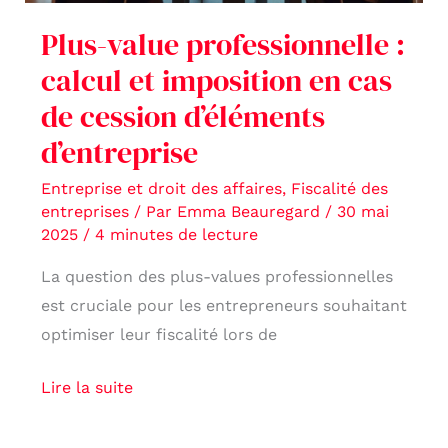
en
Plus-value professionnelle :
cas
calcul et imposition en cas
de
cession
de cession d’éléments
d’éléments
d’entreprise
d’entreprise
Entreprise et droit des affaires
,
Fiscalité des
entreprises
/ Par
Emma Beauregard
/
30 mai
2025
/
4 minutes de lecture
La question des plus-values professionnelles
est cruciale pour les entrepreneurs souhaitant
optimiser leur fiscalité lors de
Lire la suite