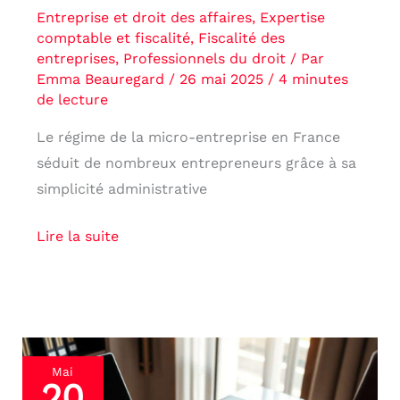
Entreprise et droit des affaires
,
Expertise
comptable et fiscalité
,
Fiscalité des
entreprises
,
Professionnels du droit
/ Par
Emma Beauregard
/
26 mai 2025
/
4 minutes
de lecture
Le régime de la micro-entreprise en France
séduit de nombreux entrepreneurs grâce à sa
simplicité administrative
Lire la suite
Frais
Mai
20
professionnels