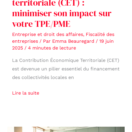
territoriale (CET) :
TPE/PME
minimiser son impact sur
votre TPE/PME
Entreprise et droit des affaires
,
Fiscalité des
entreprises
/ Par
Emma Beauregard
/
19 juin
2025
/
4 minutes de lecture
La Contribution Économique Territoriale (CET)
est devenue un pilier essentiel du financement
des collectivités locales en
Lire la suite