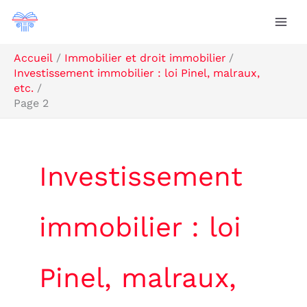
Aller
Rechercher
au
contenu
Accueil
Immobilier et droit immobilier
Investissement immobilier : loi Pinel, malraux,
etc.
Page 2
Investissement
immobilier : loi
Pinel, malraux,