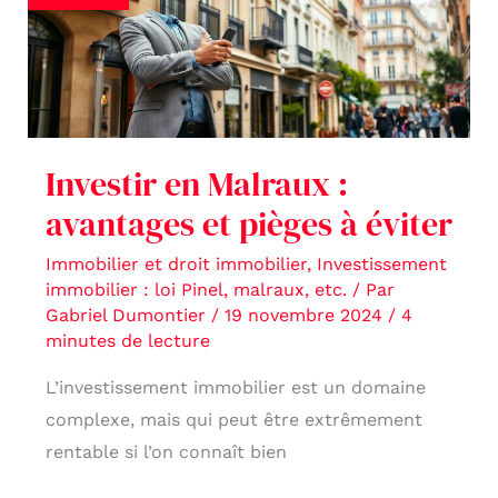
:
avantages
et
pièges
à
Investir en Malraux :
éviter
avantages et pièges à éviter
Immobilier et droit immobilier
,
Investissement
immobilier : loi Pinel, malraux, etc.
/ Par
Gabriel Dumontier
/
19 novembre 2024
/
4
minutes de lecture
L’investissement immobilier est un domaine
complexe, mais qui peut être extrêmement
rentable si l’on connaît bien