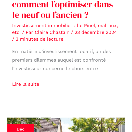
comment l’optimiser dans
l’ancien
?
le neuf ou l’ancien ?
Investissement immobilier : loi Pinel, malraux,
etc.
/ Par
Claire Chastain
/
23 décembre 2024
/
3 minutes de lecture
En matière d’investissement locatif, un des
premiers dilemmes auquel est confronté
l’investisseur concerne le choix entre
Lire la suite
Investir
Déc