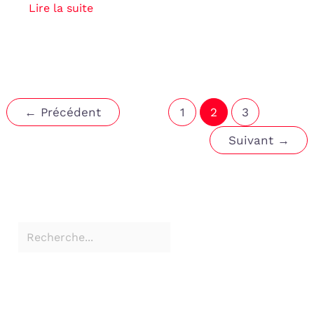
Lire la suite
←
Précédent
1
2
3
Suivant
→