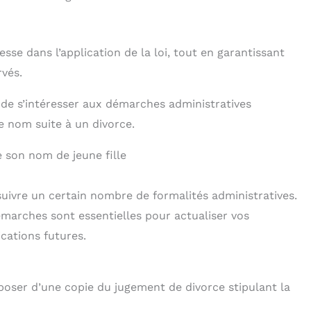
se dans l’application de la loi, tout en garantissant
rvés.
ial de s’intéresser aux démarches administratives
e nom suite à un divorce.
 son nom de jeune fille
 suivre un certain nombre de formalités administratives.
démarches sont essentielles pour actualiser vos
cations futures.
isposer d’une copie du jugement de divorce stipulant la