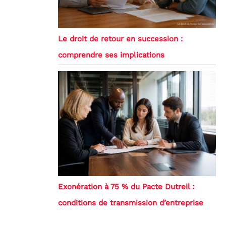
Le droit de retour en succession :
comprendre ses implications
Exonération à 75 % du Pacte Dutreil :
conditions de transmission d’entreprise