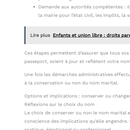
Demande aux autorités compétentes : il 
la mairie pour l’état civil, les impôts, la
Lire plus
Enfants et union libre : droits p
Ces étapes permettent d’assurer que tous vos d
passeport, soient à jour et reflètent votre nom 
Une fois les démarches administratives effectu
à la conservation ou non du nom marital.
Options et implications : conserver ou change
Réflexions sur le choix du nom
Le choix de conserver ou non le nom marital es
conscience des implications qu’elle engendre. 
pratique, émotionnel ou professionnel.