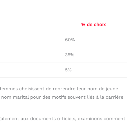
% de choix
60%
35%
5%
s femmes choisissent de reprendre leur nom de jeune
e nom marital pour des motifs souvent liés à la carrière
galement aux documents officiels, examinons comment