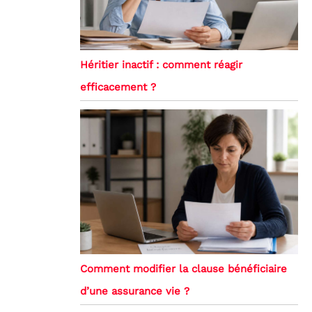
Héritier inactif : comment réagir
efficacement ?
Comment modifier la clause bénéficiaire
d’une assurance vie ?