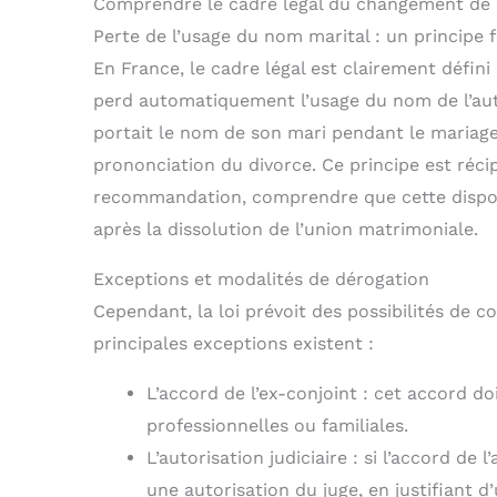
Comprendre le cadre légal du changement de
Perte de l’usage du nom marital : un principe
En France, le cadre légal est clairement défini 
perd automatiquement l’usage du nom de l’autr
portait le nom de son mari pendant le mariage,
prononciation du divorce. Ce principe est ré
recommandation, comprendre que cette dispositi
après la dissolution de l’union matrimoniale.
Exceptions et modalités de dérogation
Cependant, la loi prévoit des possibilités de 
principales exceptions existent :
L’accord de l’ex-conjoint : cet accord do
professionnelles ou familiales.
L’autorisation judiciaire : si l’accord de l
une autorisation du juge, en justifiant d