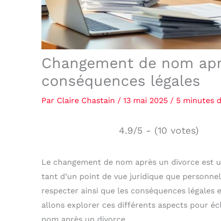
Changement de nom aprè
conséquences légales
Par
Claire Chastain
/
13 mai 2025
/
5 minutes d
4.9/5 - (10 votes)
Le changement de nom après un divorce est un 
tant d’un point de vue juridique que personnel
respecter ainsi que les conséquences légales 
allons explorer ces différents aspects pour éc
nom après un divorce.