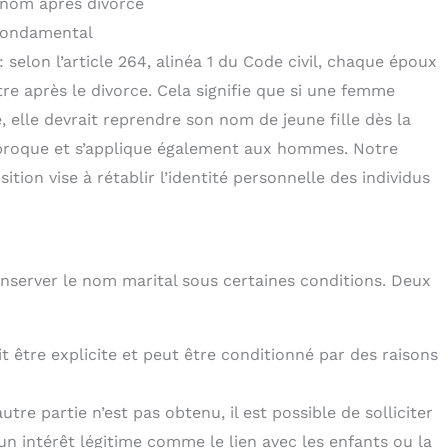
 nom après divorce
 fondamental
: selon l’article 264, alinéa 1 du Code civil, chaque époux
e après le divorce. Cela signifie que si une femme
 elle devrait reprendre son nom de jeune fille dès la
ciproque et s’applique également aux hommes. Notre
on vise à rétablir l’identité personnelle des individus
conserver le nom marital sous certaines conditions. Deux
it être explicite et peut être conditionné par des raisons
’autre partie n’est pas obtenu, il est possible de solliciter
’un intérêt légitime comme le lien avec les enfants ou la