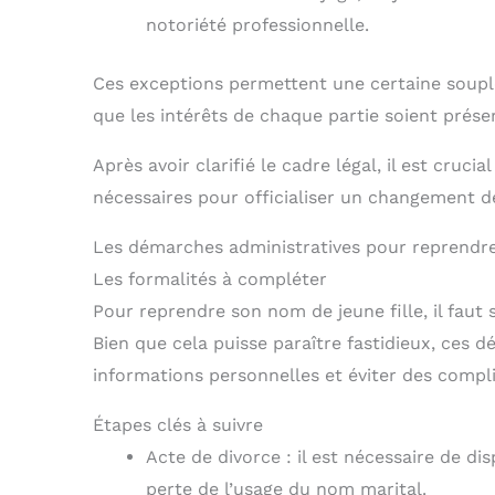
notoriété professionnelle.
Ces exceptions permettent une certaine souples
que les intérêts de chaque partie soient prése
Après avoir clarifié le cadre légal, il est cruc
nécessaires pour officialiser un changement d
Les démarches administratives pour reprendre
Les formalités à compléter
Pour reprendre son nom de jeune fille, il faut
Bien que cela puisse paraître fastidieux, ces 
informations personnelles et éviter des compli
Étapes clés à suivre
Acte de divorce : il est nécessaire de d
perte de l’usage du nom marital.