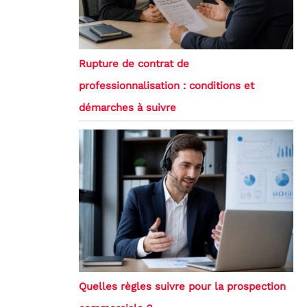
Rupture de contrat de
professionnalisation : conditions et
démarches à suivre
Quelles règles suivre pour la prospection