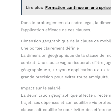
Lire plus
Formation continue en entreprise 
Dans le prolongement du cadre légal, la dimen
l’application efficace de ces clauses.
Dimension géographique de la clause de mobil
Une portée clairement définie
La dimension géographique de la clause de mobil
contrat. Une clause vague risquerait d’être jugé
géographique », « rayon d’application » ou « ter
grande précision pour éviter toute ambiguïté.
Impact sur le salarié
La délimitation géographique affecte directem
trajet, ses dépenses et son équilibre vie profess
clause soit équilibrée pour éviter des effets né