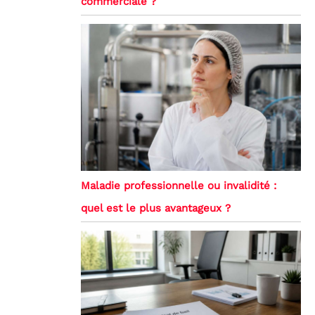
commerciale ?
Maladie professionnelle ou invalidité :
quel est le plus avantageux ?