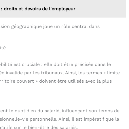
: droits et devoirs de l'employeur
sion géographique joue un rôle central dans
ité
ité est cruciale : elle doit être précisée dans le
e invalide par les tribunaux. Ainsi, les termes « limite
ritoire couvert » doivent être utilisés avec la plus
ent le quotidien du salarié, influençant son temps de
ionnelle-vie personnelle. Ainsi, il est impératif que la
gatifs sur le bien-être des salariés.