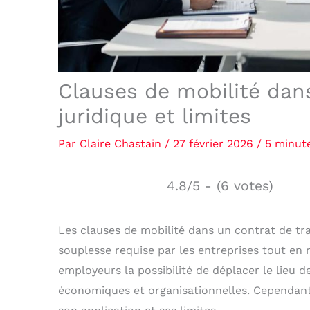
Clauses de mobilité dans 
juridique et limites
Par
Claire Chastain
/
27 février 2026
/
5 minute
4.8/5 - (6 votes)
Les clauses de mobilité dans un contrat de tr
souplesse requise par les entreprises tout en r
employeurs la possibilité de déplacer le lieu d
économiques et organisationnelles. Cependant,