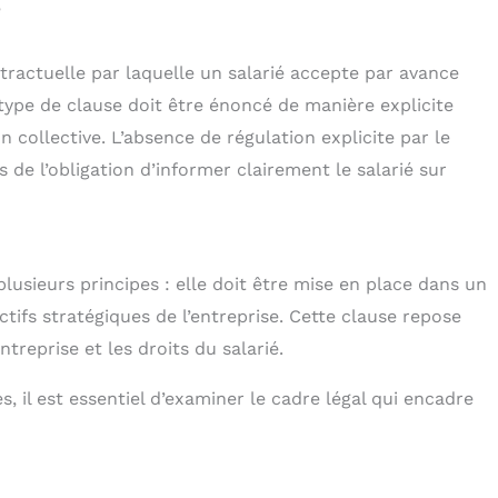
é
tractuelle par laquelle un salarié accepte par avance
 type de clause doit être énoncé de manière explicite
n collective. L’absence de régulation explicite par le
de l’obligation d’informer clairement le salarié sur
lusieurs principes : elle doit être mise en place dans un
ectifs stratégiques de l’entreprise. Cette clause repose
ntreprise et les droits du salarié.
es, il est essentiel d’examiner le cadre légal qui encadre