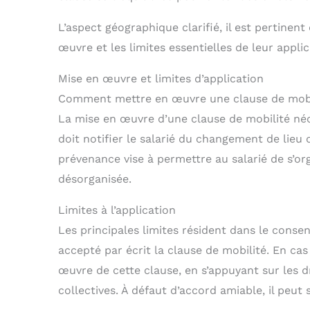
L’aspect géographique clarifié, il est pertine
œuvre et les limites essentielles de leur applic
Mise en œuvre et limites d’application
Comment mettre en œuvre une clause de mobi
La mise en œuvre d’une clause de mobilité néc
doit notifier le salarié du changement de lieu 
prévenance vise à permettre au salarié de s’or
désorganisée.
Limites à l’application
Les principales limites résident dans le consen
accepté par écrit la clause de mobilité. En cas
œuvre de cette clause, en s’appuyant sur les dr
collectives. À défaut d’accord amiable, il peu