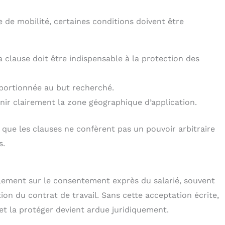
e de mobilité, certaines conditions doivent être
la clause doit être indispensable à la protection des
roportionnée au but recherché.
finir clairement la zone géographique d’application.
 que les clauses ne confèrent pas un pouvoir arbitraire
s.
galement sur le consentement exprès du salarié, souvent
tion du contrat de travail. Sans cette acceptation écrite,
 et la protéger devient ardue juridiquement.