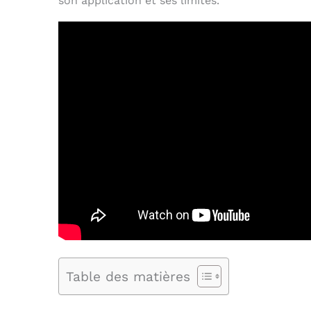
son application et ses limites.
Table des matières