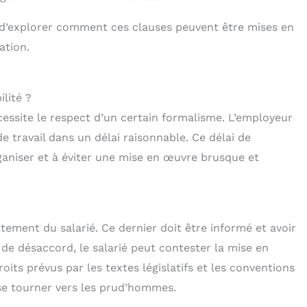
nt d’explorer comment ces clauses peuvent être mises en
ation.
lité ?
essite le respect d’un certain formalisme. L’employeur
de travail dans un délai raisonnable. Ce délai de
ganiser et à éviter une mise en œuvre brusque et
tement du salarié. Ce dernier doit être informé et avoir
 de désaccord, le salarié peut contester la mise en
oits prévus par les textes législatifs et les conventions
t se tourner vers les prud’hommes.