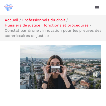
Aller
Rechercher
au
contenu
Accueil
Professionnels du droit
Huissiers de justice : fonctions et procédures
Constat par drone : innovation pour les preuves des
commissaires de justice