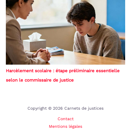
Harcèlement scolaire : étape préliminaire essentielle
selon le commissaire de justice
Copyright © 2026 Carnets de justices
Contact
Mentions légales