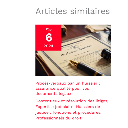
Articles similaires
Fév
6
2024
Procès-verbaux par un huissier :
assurance qualité pour vos
documents légaux
Contentieux et résolution des litiges
,
Expertise judiciaire
,
Huissiers de
justice : fonctions et procédures
,
Professionnels du droit