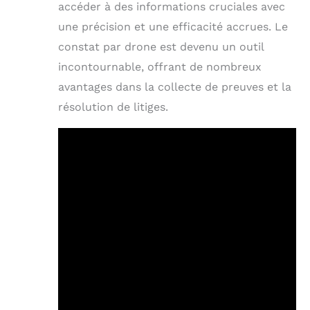
accéder à des informations cruciales avec
une précision et une efficacité accrues. Le
constat par drone est devenu un outil
incontournable, offrant de nombreux
avantages dans la collecte de preuves et la
résolution de litiges.