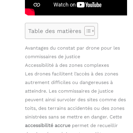
Table des matières
Avantages du constat par drone pour les
commissaires de justice
Accessibilité à des zones complexes
Les drones facilitent l’accès à des zones
autrement difficiles ou dangereuses à
atteindre. Les commissaires de justice
peuvent ainsi survoler des sites comme des
toits, des terrains accidentés ou des zones
sinistrées sans se mettre en danger. Cette
accessibilité accrue
permet de recueillir