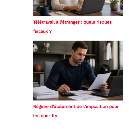
Télétravail à l’étranger : quels risques
fiscaux ?
Régime d’étalement de l’imposition pour
les sportifs