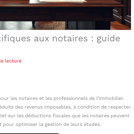
ifiques aux notaires : guide
e lecture
our les notaires et les professionnels de l’immobilier.
déduits des revenus imposables, à condition de respecter
let sur les déductions fiscales que les notaires peuvent
nt pour optimiser la gestion de leurs études.