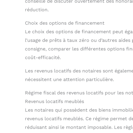
conseillé de discuter ouvertement des honorair
réduction.
Choix des options de financement
Le choix des options de financement peut égal
l’usage de prêts à taux zéro ou d’autres aides 
consigne, comparer les différentes options fina
coût-efficacité.
Les revenus locatifs des notaires sont égaleme
nécessitent une attention particulière.
Régime fiscal des revenus locatifs pour les not
Revenus locatifs meublés
Les notaires qui possèdent des biens immobili
revenus locatifs meublés. Ce régime permet de
réduisant ainsi le montant imposable. Les règle