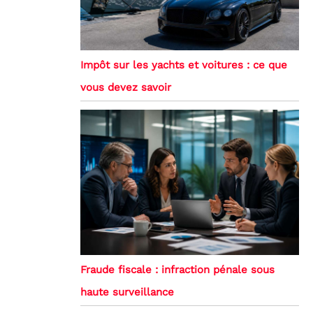
Impôt sur les yachts et voitures : ce que
vous devez savoir
Fraude fiscale : infraction pénale sous
haute surveillance