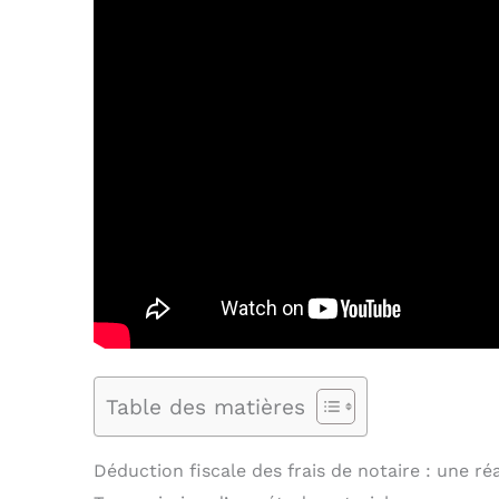
Table des matières
Déduction fiscale des frais de notaire : une réa