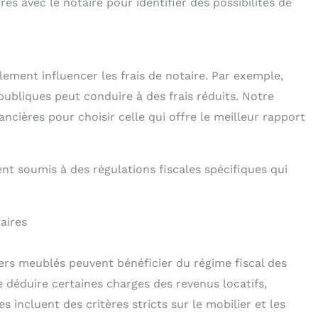
es avec le notaire pour identifier des possibilités de
ement influencer les frais de notaire. Par exemple,
publiques peut conduire à des frais réduits. Notre
ncières pour choisir celle qui offre le meilleur rapport
nt soumis à des régulations fiscales spécifiques qui
aires
ers meublés peuvent bénéficier du régime fiscal des
 déduire certaines charges des revenus locatifs,
s incluent des critères stricts sur le mobilier et les