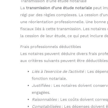
Transmission d’une étude notariale
La
transmission d’une étude notariale
peut imp
régi par des règles complexes. La cession d’un
une réorientation professionnelle. Une bonne p
fiscaux liés à cette transmission. Les notaires
la cession de leur étude, ce qui peut inclure d
Frais professionnels déductibles
Les notaires peuvent déduire divers frais profes
aux critères suivants peuvent être déductibles
Liés à l’exercice de l’activité
: Les dépens
fonction notariale.
Justifiées
: Les notaires doivent conserv
engagées.
Raisonnables
: Les coûts doivent corre
Comptabilisées
: Les dépenses doivent ê